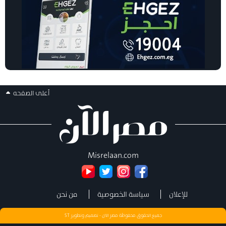
أعلى الصفحه
Misrelaan.com
للإعلان
سياسة الخصوصية
من نحن
جميع الحقوق محفوظة مصر الان - تصميم وتطوير
ST