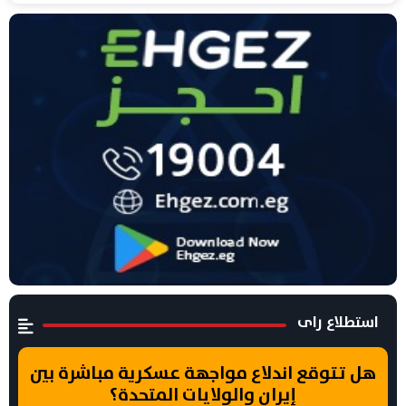
استطلاع راى
هل تتوقع اندلاع مواجهة عسكرية مباشرة بين
إيران والولايات المتحدة؟