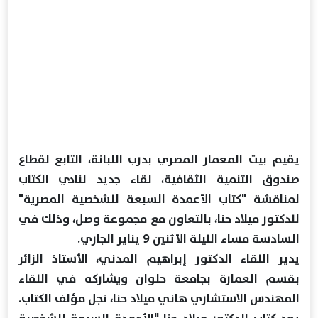
يقيم بيت المعمار المصري بدرب اللبانة، التابع لقطاع
صندوق التنمية الثقافية، لقاء جديد لنادي الكتاب
لمناقشة "كتاب الأعمدة السبعة للشخصية المصرية"
للدكتور ميلاد حنا، بالتعاون مع مجموعة وصل، وذلك في
السادسة مساء الليلة الأثنين 9 يناير الجاري.
يدير اللقاء الدكتور إبراهيم المدني، الأستاذ الزائر
بقسم العمارة بجامعة حلوان ويشاركه في اللقاء
المهندس الاستشاري هاني ميلاد حنا، نجل مؤلف الكتاب.