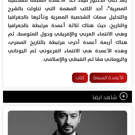
يعد كتاب الدكتور ميلاد حنا "الأعمدة السبعة للشخصية
المصرية"، أحد الكتب المهمة التي تناولت بالشرح
والتحليل سمات الشخصية المصرية وتأثرها بالجغرافيا
والتاريخ، حيث هناك ثلاثة أعمدة مرتبطة بالجغرافيا
وهي الانتماء العربي والإفريقي ودول المتوسط، ثم
هناك أربعة أعمدة أخرى مرتبطة بالتاريخ المصري،
وهذه الأعمدة هي الانتماء الفرعوني ثم اليوناني
والروماني معًا ثم القبطي والإسلامي.
الأعمدة السبعة
كتاب
شاهد ايضا