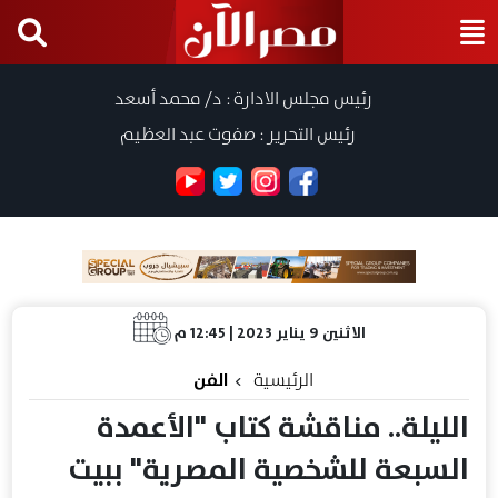
رئيس مجلس الادارة : د/ محمد أسعد
رئيس التحرير : صفوت عبد العظيم
الاثنين 9 يناير 2023 | 12:45 م
الرئيسية
الفن
الليلة.. مناقشة كتاب "الأعمدة
السبعة للشخصية المصرية" ببيت