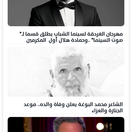
مهرجان الغردقة لسينما الشباب يطلق قسما لـ"
صوت السينما" ..وحمادة هلال أول المكرمين
الشاعر محمد البوغة يعلن وفاة والده.. موعد
الجنازة والعزاء