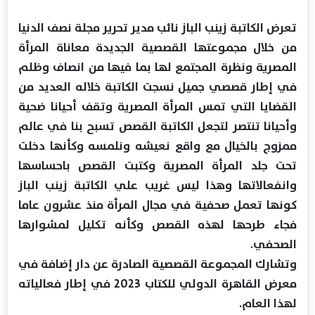
تعرض الكاتبة زينب الباز نائب مدير تحرير مجلة نصف الدنيا
من خلال مجموعتها القصصية الجديدة معاناة المرأة
المصرية ونظرة المجتمع لها بما فيها من انصاف وظلم
في إطار قصصي جميل نسجت الكاتبة خلاله العديد من
القضايا التي تمس المرأة المصرية وتقف أحيانا ضحية
وأحيانا تنتصر لتجعل الكاتبة القصص تسبح بنا في عالم
ممزوج بالخيال مع واقع نعيشه ونلمسه وكأنها دخلت
تحت جلد المرأة المصرية وكتبت القصص باحساسها
وانفعالاتها وهذا ليس غريب علي الكاتبة زينب الباز
كونها تعمل صحفية في مجال المرأة منذ عشرون عاما
فجاء طرحها لهذه القصص وكأنه تكليل لمشوارها
الصحفي.
وتشارك المجموعة القصصية الصادرة عن دار إضافة في
معرض القاهرة الدولي للكتاب 2023 في إطار فعالياته
لهذا العام.