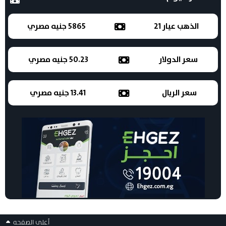
الذهب عيار 21
5865 جنيه مصري
سعر الدولار
50.23 جنيه مصري
سعر الريال
13.41 جنيه مصري
أعلى الصفحه