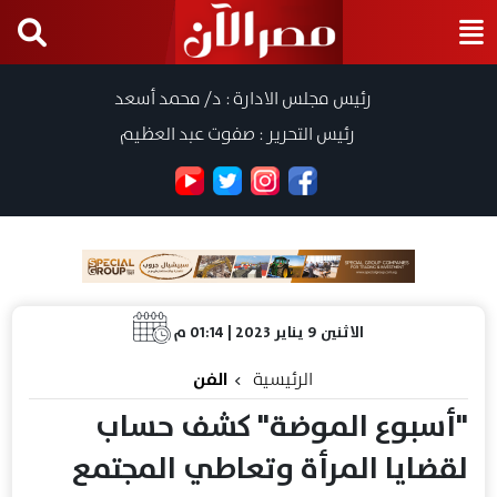
رئيس مجلس الادارة : د/ محمد أسعد
رئيس التحرير : صفوت عبد العظيم
الاثنين 9 يناير 2023 | 01:14 م
الرئيسية
الفن
"أسبوع الموضة" كشف حساب
لقضايا المرأة وتعاطي المجتمع