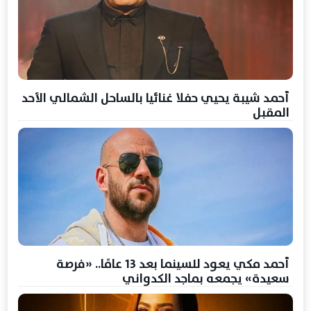
أحمد شيبة يحيي حفلا غنائيا بالساحل الشمالي الأحد
المقبل
أحمد مكي يعود للسينما بعد 13 عامًا.. «فرصة
سعيدة» يجمعه بماجد الكدواني