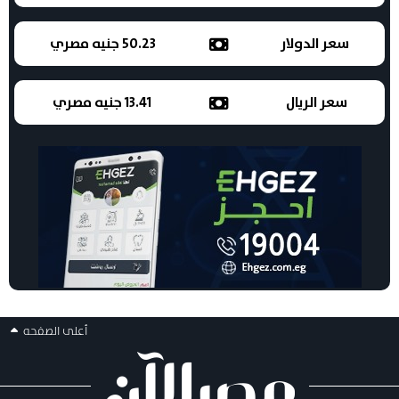
سعر الدولار
50.23 جنيه مصري
سعر الريال
13.41 جنيه مصري
أعلى الصفحه