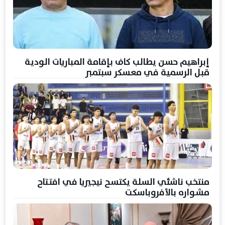
إبراهيم حسن يطالب كاف بإقامة المباريات الودية
قبل الرسمية في معسكر سبتمبر
منتخب ناشئي السلة يكتسح نيجيريا في افتتاح
مشواره بالأفروباسكت