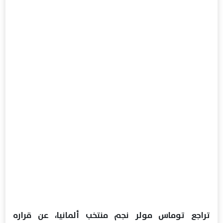
تراجع توماس مولر نجم منتخب ألمانيا، عن قراره