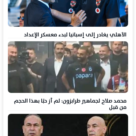
الأهلي يغادر إلى إسبانيا لبدء معسكر الإعداد
محمد صلاح لجماهير طرابزون: لم أرَ حبًا بهذا الحجم
من قبل