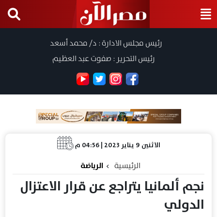
رئيس مجلس الادارة : د/ محمد أسعد
رئيس التحرير : صفوت عبد العظيم
الاثنين 9 يناير 2023 | 04:56 م
الرئيسية
الرياضة
نجم ألمانيا يتراجع عن قرار الاعتزال
الدولي