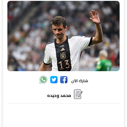
شارك الان
محمد وحيده