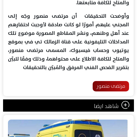
والمتاح للكافة متابعتها.
وأوضحت التحقيقات أن مرتضى منصور وجّه إلى
المجني عليهم أمورًا لو كانت صادقة لأوجبت احتقارهم
عند أهل وطنهم، ونشر المقاطع المصورة موضوع تلك
المداخلات التليفونية على قناة الزمالك تي في بموقع
يوتيوب وحساب فيسبوك، المسمى مرتضى منصور،
والمتاح للكافة الاطلاع على محتواهما، وذلك وفقًا للبيِّن
بتقرير الفحص الفني المرفق والمُبيّن بالتحقيقات
مرتضى منصور
شاهد ايضا