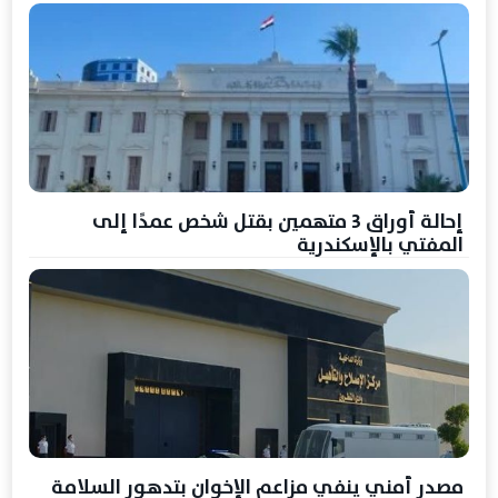
إحالة أوراق 3 متهمين بقتل شخص عمدًا إلى
المفتي بالإسكندرية
مصدر أمني ينفي مزاعم الإخوان بتدهور السلامة