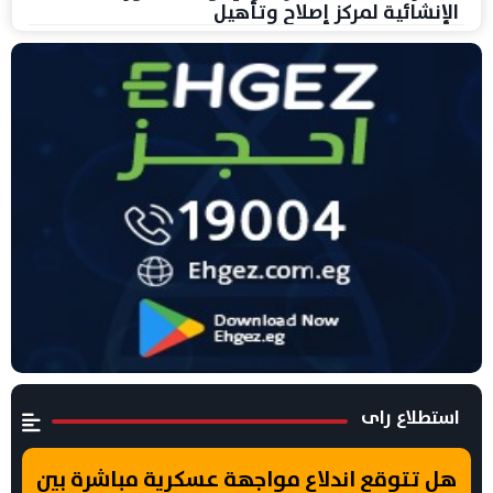
الإنشائية لمركز إصلاح وتأهيل
استطلاع راى
هل تتوقع اندلاع مواجهة عسكرية مباشرة بين