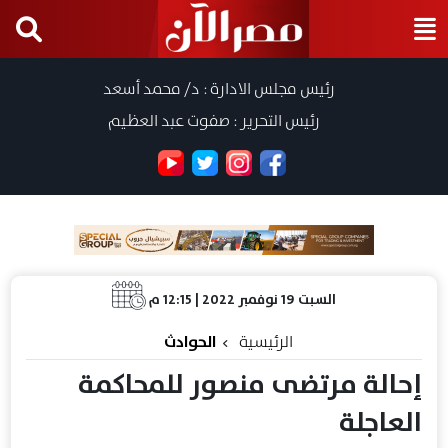
رئيس مجلس الادارة : د/ محمد أسعد
رئيس التحرير : صفوت عبد العظيم
السبت 19 نوفمبر 2022 | 12:15 م
الرئيسية
الحوادث
إحالة مرتضى منصور للمحاكمة
العاجلة