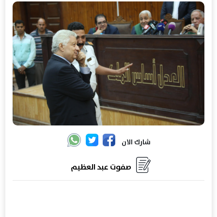
شارك الان
صفوت عبد العظيم