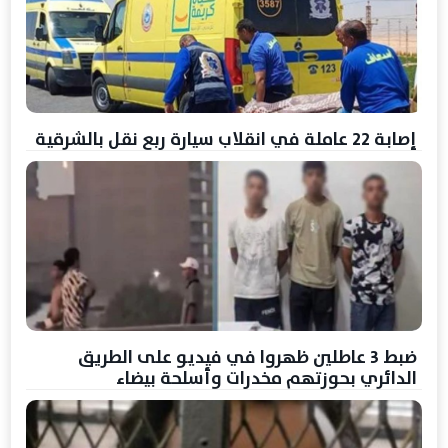
إصابة 22 عاملة في انقلاب سيارة ربع نقل بالشرقية
ضبط 3 عاطلين ظهروا في فيديو على الطريق
الدائري بحوزتهم مخدرات وأسلحة بيضاء