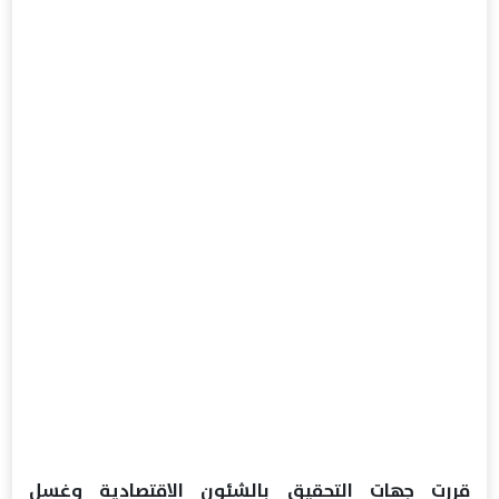
قررت جهات التحقيق بالشئون الاقتصادية وغسل