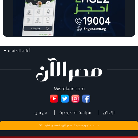
أعلى الصفحه
Misrelaan.com
للإعلان
سياسة الخصوصية
من نحن
جميع الحقوق محفوظة مصر الان - تصميم وتطوير
ST