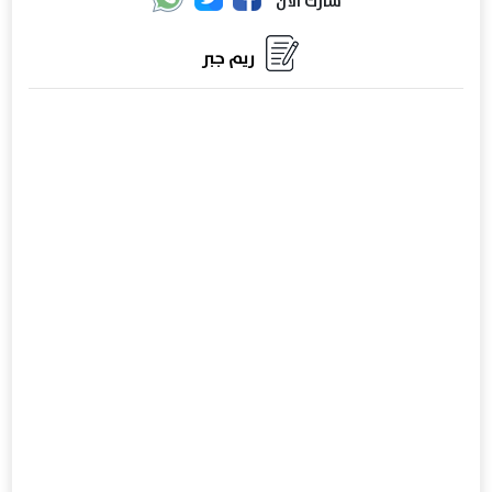
شارك الان
ريم جبر