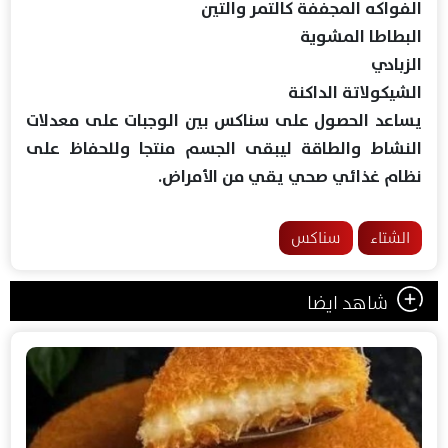
الفواكه المجففة كالتمر والتين
البطاطا المشوية
الزبادي
الشيكولاتة الداكنة
يساعد الحصول على سناكس بين الوجبات على معدلات
النشاط والطاقة ليبقى الجسم منتجا وللحفاظ على
نظام غذائي صحي يقي من الأمراض.
الشتاء
سناكس
شاهد ايضا