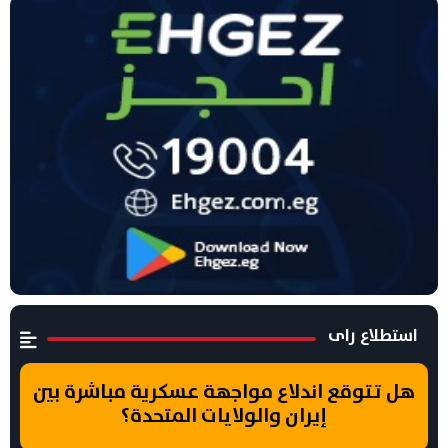
استطلاع راى
هل تتوقع اندلاع مواجهة عسكرية مباشرة بين
إيران والولايات المتحدة؟