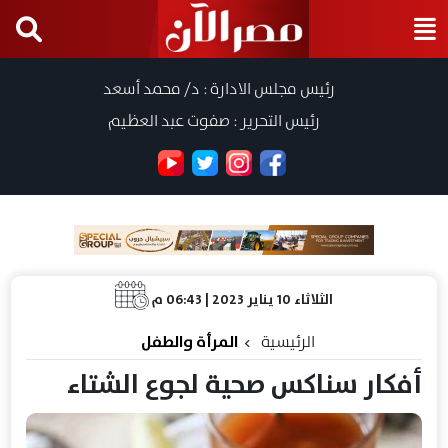
رئيس مجلس الادارة : د/ محمد أسعد
رئيس التحرير : صفوت عبد العظيم
الثلاثاء 10 يناير 2023 | 06:43 م
الرئيسية
المرأة والطفل
أفكار سناكس صحية لجوع الشتاء