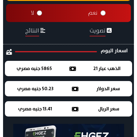
نعم
لا
تصويت
النتائج
اسعار اليوم
الذهب عيار 21
5865 جنيه مصري
سعر الدولار
50.23 جنيه مصري
سعر الريال
13.41 جنيه مصري