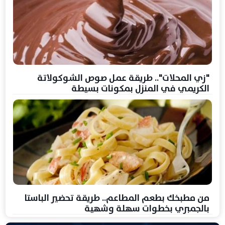
"زي المحلات".. طريقة عمل صوص الشوكولاتة
الكريمي في المنزل بمكونات بسيطة
من مطبخك بطعم المطاعم.. طريقة تحضير الباستا
بالجمبري بخطوات سهلة وشهية