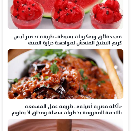
في دقائق وبمكونات بسيطة.. طريقة تحضير آيس
كريم البطيخ المنعش لمواجهة حرارة الصيف
«أكلة مصرية أصيلة».. طريقة عمل المسقعة
باللحمة المفرومة بخطوات سهلة ومذاق لا يقاوم