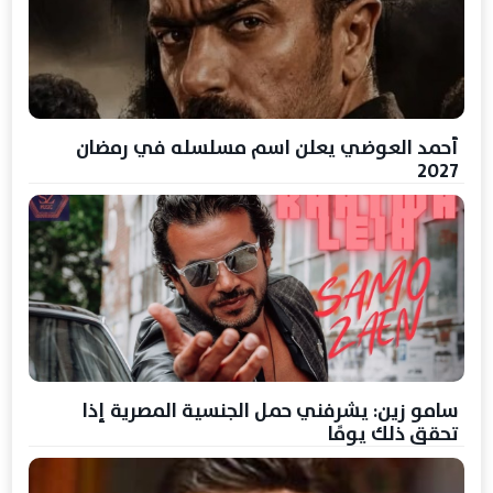
أحمد العوضي يعلن اسم مسلسله في رمضان
2027
سامو زين: يشرفني حمل الجنسية المصرية إذا
تحقق ذلك يومًا