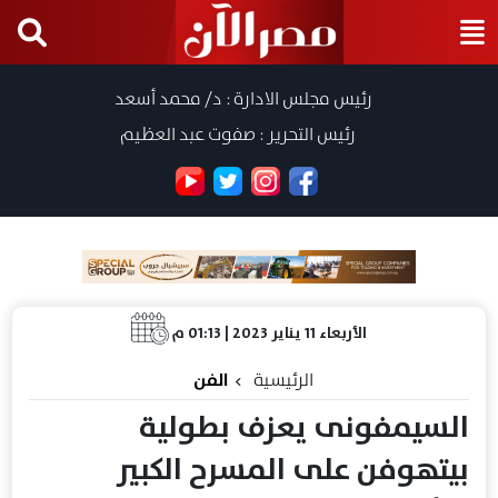
رئيس مجلس الادارة : د/ محمد أسعد
رئيس التحرير : صفوت عبد العظيم
الأربعاء 11 يناير 2023 | 01:13 م
الرئيسية
الفن
السيمفونى يعزف بطولية
بيتهوفن على المسرح الكبير