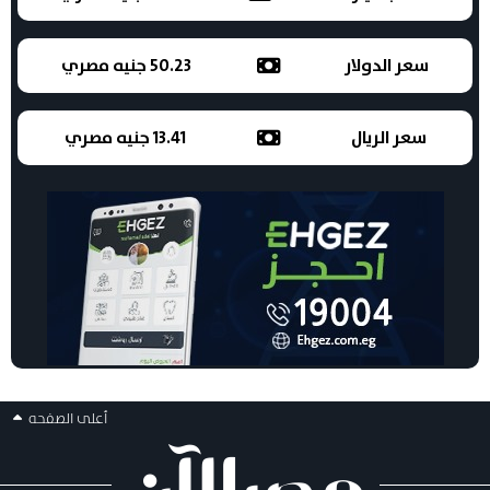
سعر الدولار
50.23 جنيه مصري
سعر الريال
13.41 جنيه مصري
أعلى الصفحه