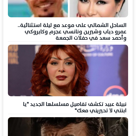
الساحل الشمالي على موعد مع ليلة استثنائية..
عمرو دياب وشيرين ونانسي عجرم وكايروكي
وأحمد سعد في حفلات الجمعة
نبيلة عبيد تكشف تفاصيل مسلسلها الجديد "يا
ابنتي لا تحيريني معك"