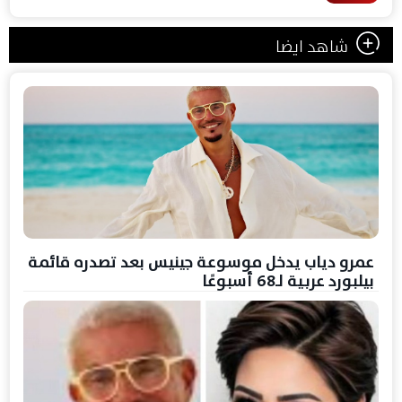
شاهد ايضا
عمرو دياب يدخل موسوعة جينيس بعد تصدره قائمة
بيلبورد عربية لـ68 أسبوعًا