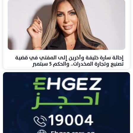
إحالة سارة خليفة وآخرين إلى المفتي في قضية
تصنيع وتجارة المخدرات.. والحكم 5 سبتمبر