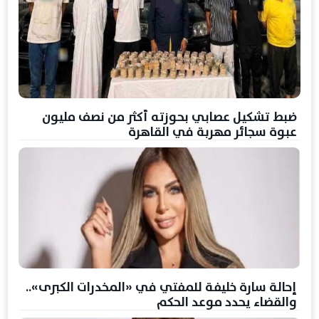
ضبط تشكيل عصابي بحوزته أكثر من نصف مليون
عبوة سجائر مهربة في القاهرة
إحالة سارة خليفة للمفتي في «المخدرات الكبرى»..
والقضاء يحدد موعد الحكم