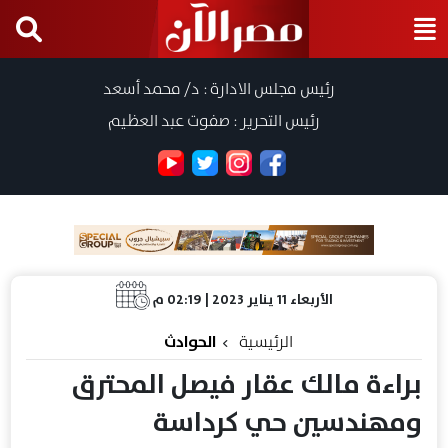
رئيس مجلس الادارة : د/ محمد أسعد
رئيس التحرير : صفوت عبد العظيم
الأربعاء 11 يناير 2023 | 02:19 م
الرئيسية
الحوادث
براءة مالك عقار فيصل المحترق
ومهندسين حي كرداسة