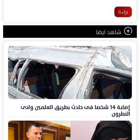
براءة
شاهد ايضا
إصابة 14 شخصا فى حادث بطريق العلمين وادى
النطرون