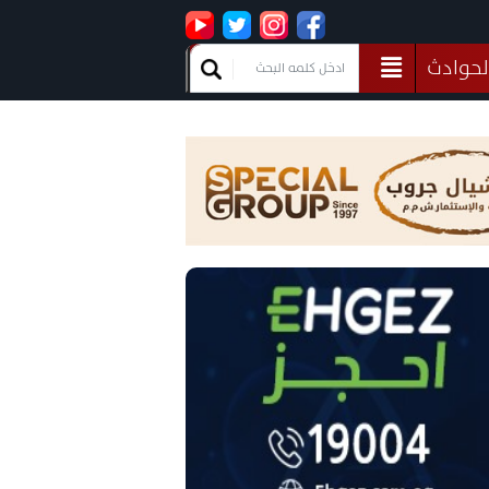
لحوادث