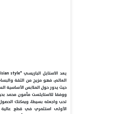
العالم، فهو مزيج من الثقة والبساطة
حيث يدور حول الملابس الأساسية ال
ووفقا للاستايلست مأمون محمد بحور
تحب واجعله بسيطا، ويمكنك الحصول 
الأولى استثمري في قطع عالية ال