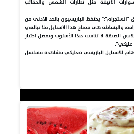
وارات الأنيقة مثل نظارات الشمس والحقائب
"انستجرام":" يحتفظ الباريسيون بالحد الأدنى من
لبراقة، والبساطة هي مفتاح هذا الاستايل فلا تبالغي
لابس الضيقة لا تناسب هذا الأسلوب ويفضل اختيار
عليكي".
الإلهام للاستايل الباريسي فعليكي مشاهدة مسلسل