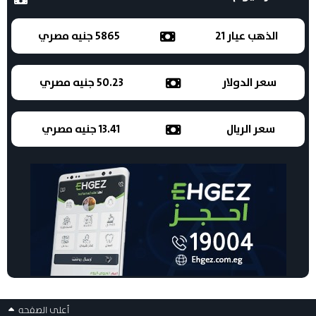
الذهب عيار 21
5865 جنيه مصري
سعر الدولار
50.23 جنيه مصري
سعر الريال
13.41 جنيه مصري
أعلى الصفحه