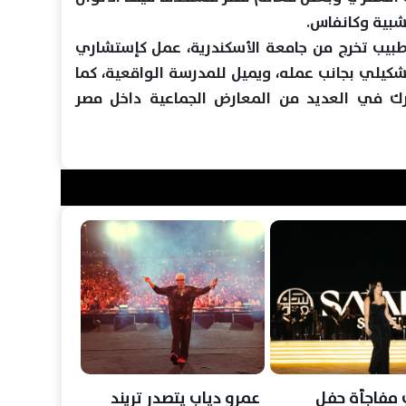
خشبية وكانفاس.
طبيب تخرج من جامعة الأسكندرية، عمل كإستشاري
كيلي بجانب عمله، ويميل للمدرسة الواقعية، كما
شترك في العديد من المعارض الجماعية داخل مصر
مفاجأة حفل
عمرو دياب يتصدر تريند