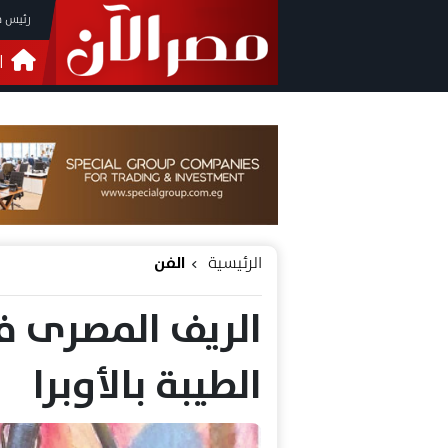
رئيس م
ا
التحق
فيدي
الرئيسية
الفن
الريف المصرى 
الطيبة بالأوبرا