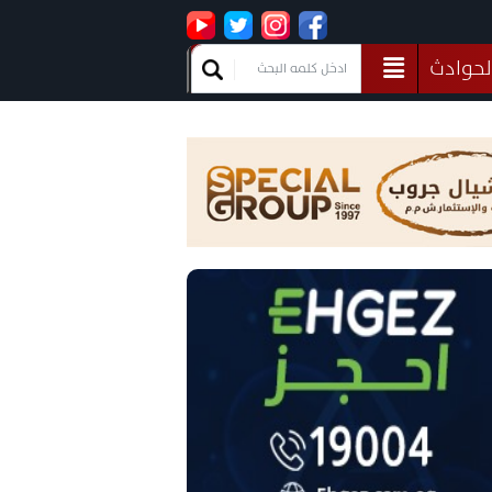
لحوادث