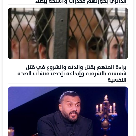
الدائري بحوزتهم مخدرات وأسلحة بيضاء
براءة المتهم بقتل والدته والشروع في قتل
شقيقته بالشرقية وإيداعه بإحدى منشآت الصحة
النفسية