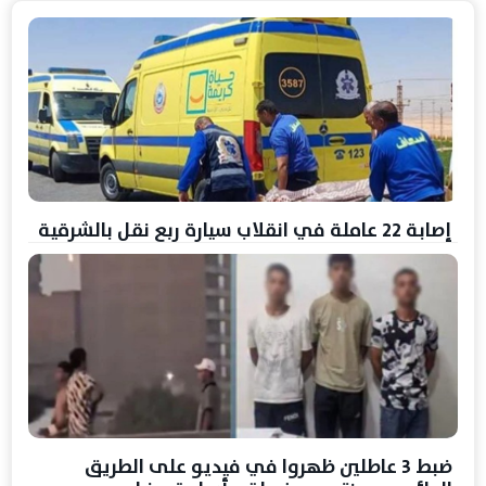
إصابة 22 عاملة في انقلاب سيارة ربع نقل بالشرقية
ضبط 3 عاطلين ظهروا في فيديو على الطريق