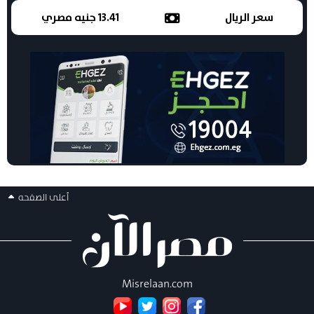
سعر الريال
13.41 جنيه مصري
أعلى الصفحه
Misrelaan.com