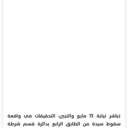
تباشر نيابة 15 مايو والتبين، التحقيقات في واقعة
سقوط سيدة من الطابق الرابع بدائرة قسم شرطة