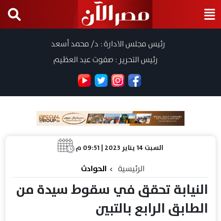
رئيس مجلس الادارة : د/ محمد أسعد
رئيس التحرير : صفوت عبد العظيم
السبت 14 يناير 2023 | 09:51 م
الرئيسية
الحوادث
النيابة تحقق في سقوط سيدة من
الطابق الرابع بالتبين