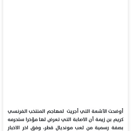
أوضحت الأشعة التي أجريت لمهاجم المنتخب الفرنسي
كريم بن زيمة أن الاصابة التي تعرض لها مؤخرا ستحرمه
بصفة رسمية من لعب مونديال قطر، وفق اخر الاخبار