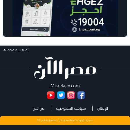
أعلى الصفحه
Misrelaan.com
للإعلان
سياسة الخصوصية
من نحن
جميع الحقوق محفوظة مصر الان - تصميم وتطوير
ST