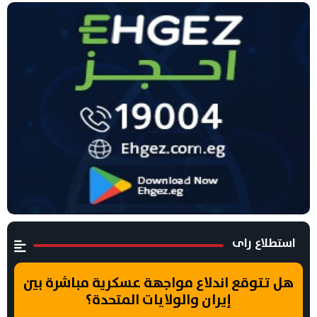
استطلاع راى
هل تتوقع اندلاع مواجهة عسكرية مباشرة بين
إيران والولايات المتحدة؟