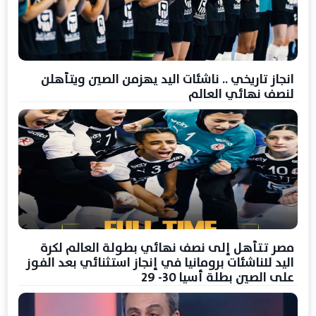
انجاز تاريخي .. ناشئات اليد يهزمن الصين ويتأهلن
لنصف نهائي العالم
مصر تتأهل إلى نصف نهائي بطولة العالم لكرة
اليد للناشئات برومانيا في إنجاز استثنائي بعد الفوز
على الصين بطلة أسيا 30- 29