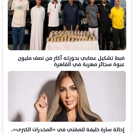
ضبط تشكيل عصابي بحوزته أكثر من نصف مليون
عبوة سجائر مهربة في القاهرة
إحالة سارة خليفة للمفتي في «المخدرات الكبرى»..