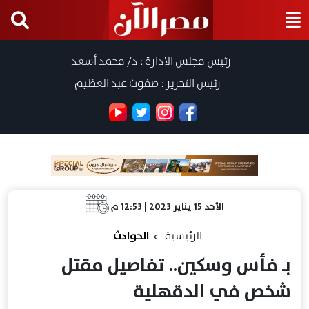
رئيس مجلس الادارة : د/ محمد أسعد
رئيس التحرير : صفوت عبد العظيم
الأحد 15 يناير 2023 | 12:53 م
الرئيسية
الحوادث
بـ فأس وسكين.. تفاصيل مقتل
شخص في الدقهلية