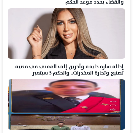
والقضاء يحدد موعد الحكم
إحالة سارة خليفة وآخرين إلى المفتي في قضية
تصنيع وتجارة المخدرات.. والحكم 5 سبتمبر