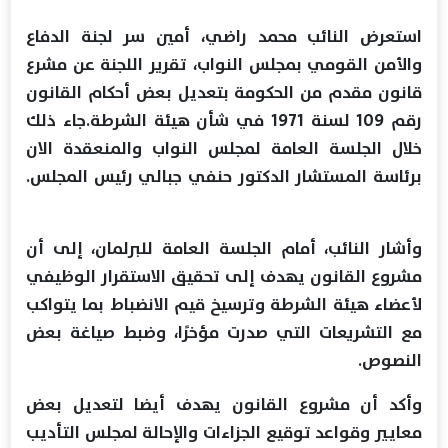
استعرض النائب محمد راضي، أمين سر لجنة الدفاع
والأمن القومي بمجلس النواب، تقرير اللجنة عن مشرع
قانون مقدم من الحكومة بتعديل بعض أحكام القانون
رقم 109 لسنة 1971 في شأن هيئة الشرطة.جاء ذلك
خلال الجلسة العامة لمجلس النواب والمنعقدة الان
برئاسة المستشار الدكتور حنفي جبالي رئيس المجلس.
وأشار النائب، أمام الجلسة العامة للبرلمان، إلى أن
مشروع القانون يهدف إلى تحقيق الاستقرار الوظيفي
لأعضاء هيئة الشرطة وترسيخ قيم الانضباط بما يتواكب
مع التشريعات التي صدرت مؤخرًا، وضبط صياغة بعض
النصوص.
وأكد أن مشروع القانون يهدف أيضا لتعديل بعض
معايير وقواعد توقيع الجزاءات والإحالة لمجلس التأديب