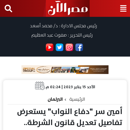
رئيس مجلس الادارة : د/ محمد أسعد
رئيس التحرير : صفوت عبد العظيم
الأحد 15 يناير 2023 | 02:24 م
الرئيسية
البرلمان
أمين سر "دفاع النواب" يستعرض
تفاصيل تعديل قانون الشرطة..