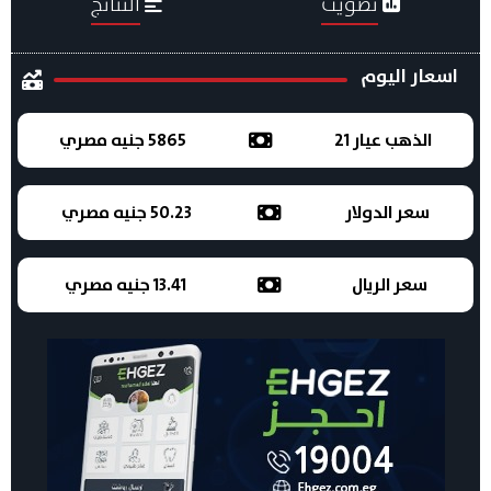
تصويت
النتائج
اسعار اليوم
الذهب عيار 21
5865 جنيه مصري
سعر الدولار
50.23 جنيه مصري
سعر الريال
13.41 جنيه مصري