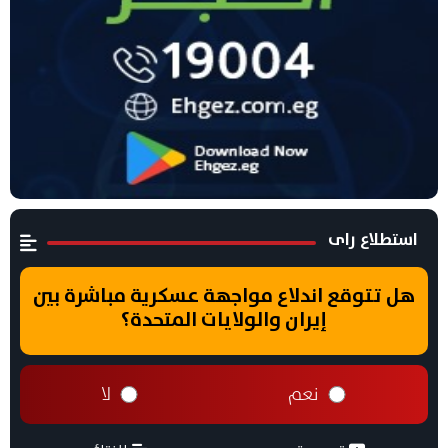
استطلاع راى
هل تتوقع اندلاع مواجهة عسكرية مباشرة بين
إيران والولايات المتحدة؟
نعم
لا