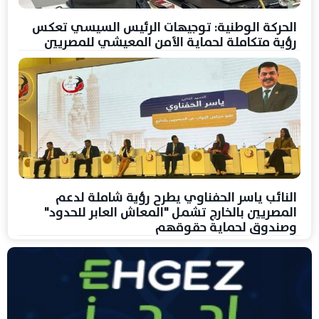
الحركة الوطنية: توجيهات الرئيس السيسي تعكس
رؤية متكاملة لحماية الأمن المعيشي للمصريين
النائب ياسر الحفناوي يطرح رؤية شاملة لدعم
المصريين بالخارج تشمل "المعاش العابر للحدود"
وصندوق لحماية حقوقهم