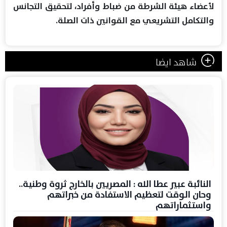
لأعضاء هيئة الشرطة من ضباط وأفراد، لتحقيق التجانس
والتكامل التشريعي مع القوانين ذات الصلة.
شاهد ايضا
النائبة عبير عطا الله : المصريين بالخارج ثروة وطنية..
وحان الوقت لتعظيم الاستفادة من خبراتهم
واستثماراتهم