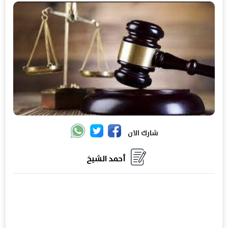
شارك الان
أحمد الشيخ