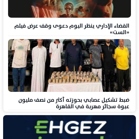
القضاء الإداري ينظر اليوم دعوى وقف عرض فيلم
«الست»
ضبط تشكيل عصابي بحوزته أكثر من نصف مليون
عبوة سجائر مهربة في القاهرة