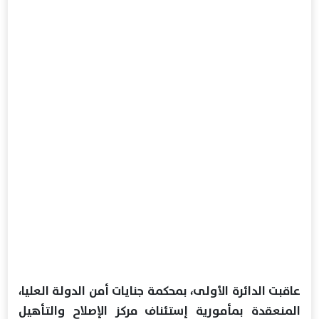
عاقبت الدائرة الأولى، بمحكمة جنايات أمن الدولة العليا،
المنعقدة بمأمورية إستئناف مركز الإصلاح والتأهيل