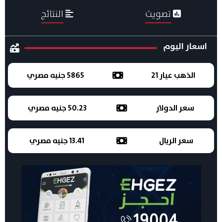
تصويت
النتائج
اسعار اليوم
الذهب عيار 21
5865 جنيه مصري
سعر الدولار
50.23 جنيه مصري
سعر الريال
13.41 جنيه مصري