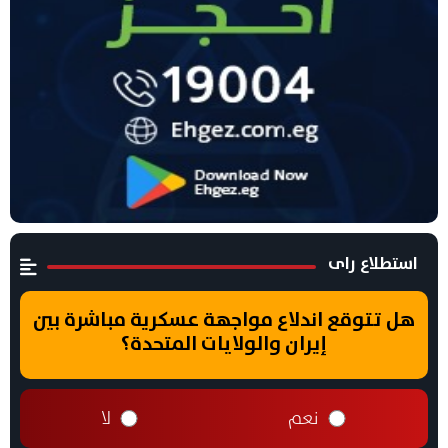
استطلاع راى
هل تتوقع اندلاع مواجهة عسكرية مباشرة بين
إيران والولايات المتحدة؟
نعم
لا