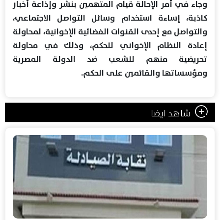
وجاء في أمر الإحالة قيام المتهمين بنشر وإذاعة أخبار
كاذبة، إساءة استخدام وسائل التواصل الاجتماعي،
والتواصل مع إحدى القنوات الفضائية الإخوانية، لمحاولة
إعادة النظام الإخواني للحكم، وذلك في محاولة
تحريضية منهم للشعب ضد الدولة المصرية
ومؤسساتها والقائمين على الحكم.
شاهد ايضا