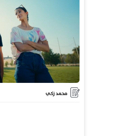
محمد زكي