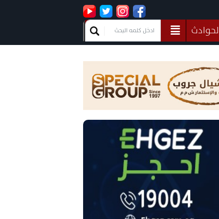
لحوادث