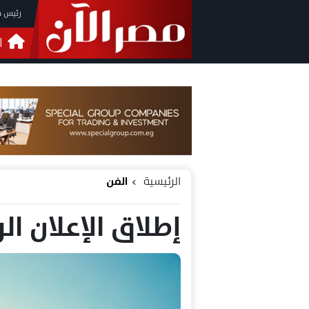
رئيس م
ا
التحق
فيدي
الرئيسية
الفن
إطلاق الإعلان ا