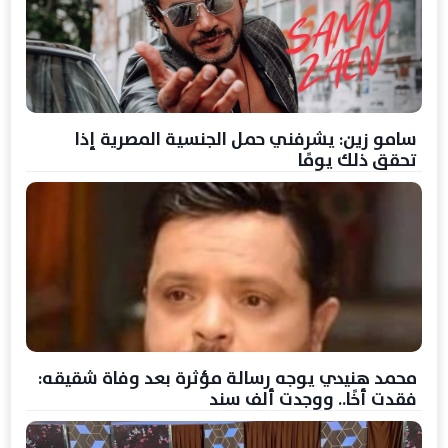
سامو زين: يشرفني حمل الجنسية المصرية إذا
تحقق ذلك يومًا
محمد هنيدي يوجه رسالة مؤثرة بعد وفاة شقيقه:
فقدت أخًا.. ووجدت ألف سند