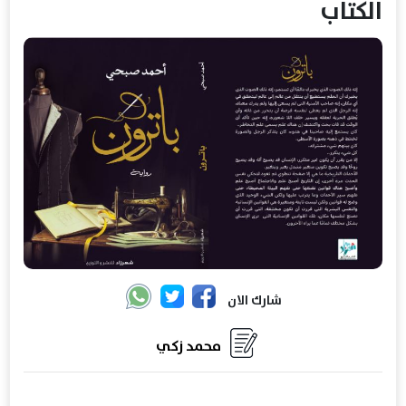
الكتاب
شارك الان
محمد زكي