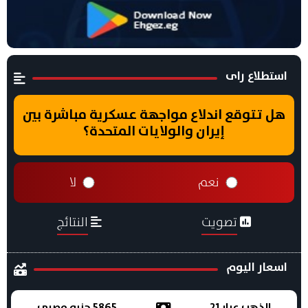
استطلاع راى
هل تتوقع اندلاع مواجهة عسكرية مباشرة بين
إيران والولايات المتحدة؟
نعم
لا
تصويت
النتائج
اسعار اليوم
الذهب عيار 21
5865 جنيه مصري