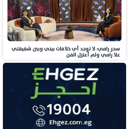
سحر رامي: لا توجد أي خلافات بيني وبين شقيقتي
علا رامي ولم أعتزل الفن