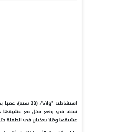
سنة، في وضع مخل مع عشيقها دا
عشيقها وظلا يعذبان في الطفلة حتي