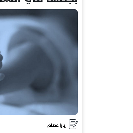
يارا عصام