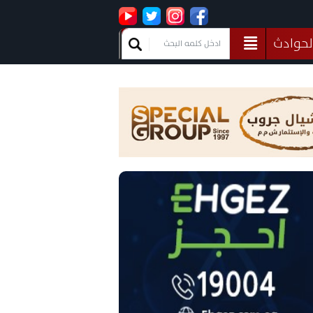
لحوادث