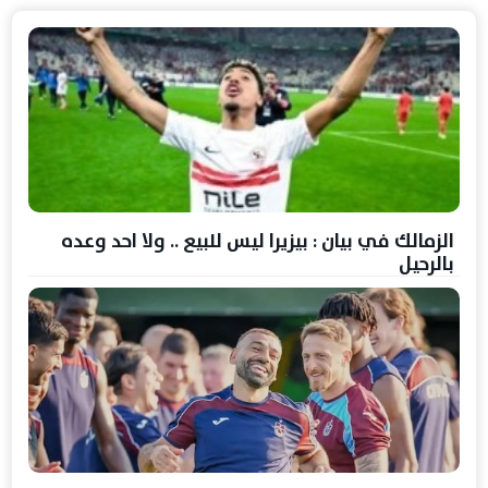
الزمالك في بيان : بيزيرا ليس للبيع .. ولا احد وعده
بالرحيل