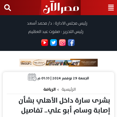
رئيس مجلس الادارة : د/ محمد أسعد
رئيس التحرير : صفوت عبد العظيم
الجمعة 29 نوفمبر 2024 | 01:33 م
الرئيسية
الرياضة
بشرى سارة داخل الأهلي بشأن
إصابة وسام أبو علي.. تفاصيل