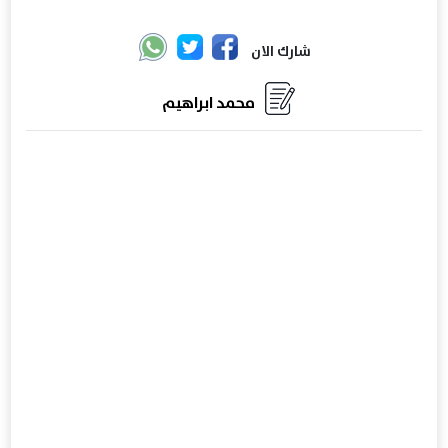
شارك الان
محمد ابراهيم