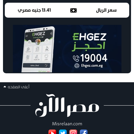
سعر الريال
13.41 جنيه مصري
أعلى الصفحه
Misrelaan.com