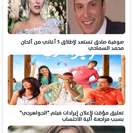
صوفية صادق تستعد لإطلاق 5 أغاني من ألحان
محمد السماحي
تعليق مؤقت لإعلان إيرادات فيلم "الجواهرجي"
بسبب مراجعة آلية الاحتساب