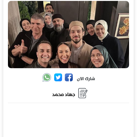
شارك الان
جهاد محمد