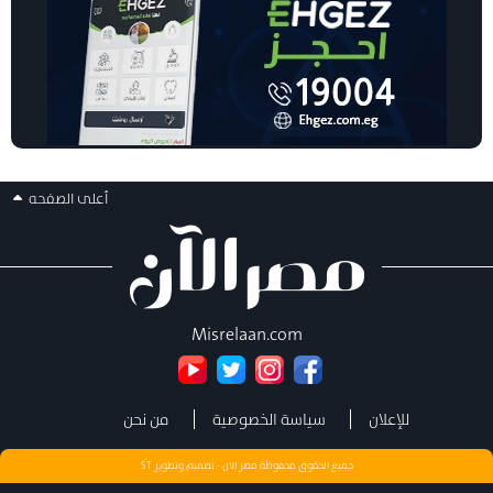
أعلى الصفحه
Misrelaan.com
للإعلان
سياسة الخصوصية
من نحن
جميع الحقوق محفوظة مصر الان - تصميم وتطوير
ST