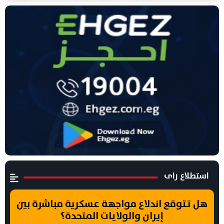
استطلاع راى
هل تتوقع اندلاع مواجهة عسكرية مباشرة بين
إيران والولايات المتحدة؟