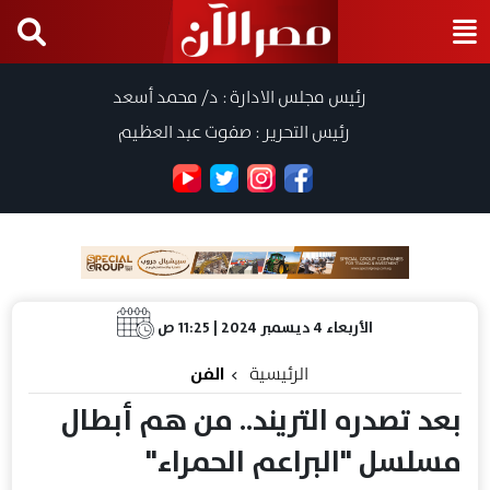
رئيس مجلس الادارة : د/ محمد أسعد
رئيس التحرير : صفوت عبد العظيم
الأربعاء 4 ديسمبر 2024 | 11:25 ص
الرئيسية
الفن
بعد تصدره التريند.. من هم أبطال
مسلسل "البراعم الحمراء"