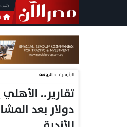
رئيس م
ا
التحق
فيدي
الرئيسية
الرياضة
دولار بعد المشا
للأندية