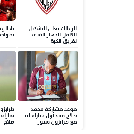
الزمالك يعلن التشكيل
بادالون
الكامل للجهاز الفني
بمواجه
لفريق الكرة
موعد مشاركة محمد
طرابزو
صلاح في أول مباراة له
مباراة 
مع طرابزون سبور
صلاح