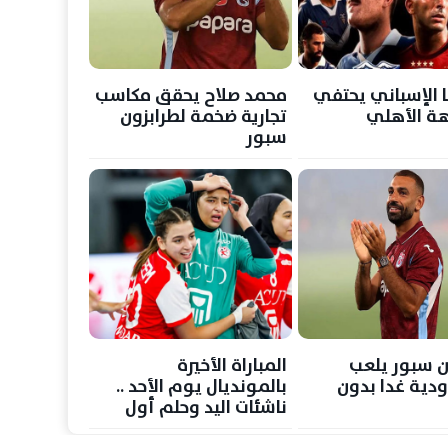
ا الإسباني يحتفي
محمد صلاح يحقق مكاسب
ة الأهلي
تجارية ضخمة لطرابزون
سبور
ن سبور يلعب
المباراة الأخيرة
ودية غدا بدون
بالمونديال يوم الأحد ..
ناشئات اليد وحلم أول
ميدالية عالمية