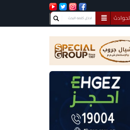
لحوادث