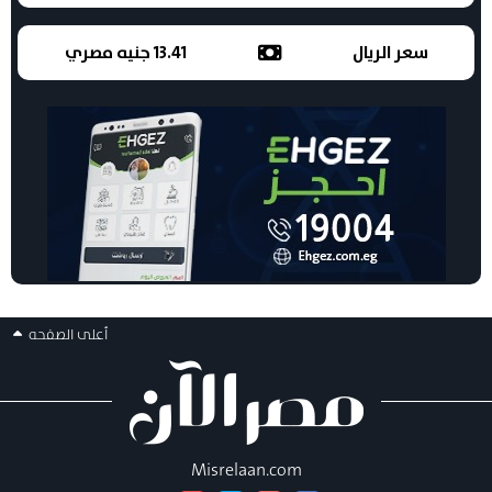
سعر الريال
13.41 جنيه مصري
أعلى الصفحه
Misrelaan.com