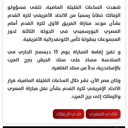
شهدت الساعات القليلة الماضية، تلقى مسؤولو
الزمالك خطاباً رسمياً من الاتحاد الأفريقي لكرة القدم
بشأن موعد مباراة الفريق الأول لكرة القدم أمام
المصري البورسعيدي في الجولة الثالثة لدور
المجموعات ببطولة كأس الكونفدرالية الأفريقية.
و تقرر إقامة المباراة يوم 15 ديسمبر الجاري في
السادسة مساءً على ستاد الجيش ببرج العرب
بالإسكندرية، بدلاً من ستاد القاهرة.
وكان مصر الآن، نشر خلال الساعات القليلة الماضية، قرار
الاتحاد الإفريقي لكرة القدم بشأن نقل مباراة المصري
والزمالك إلى برج العرب.
النادي المصري
نادي الزمالك