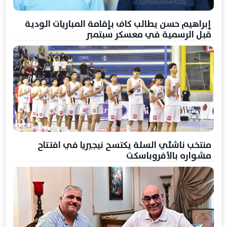
إبراهيم حسن يطالب كاف بإقامة المباريات الودية
قبل الرسمية في معسكر سبتمبر
منتخب ناشئي السلة يكتسح نيجيريا في افتتاح
مشواره بالأفروباسكت