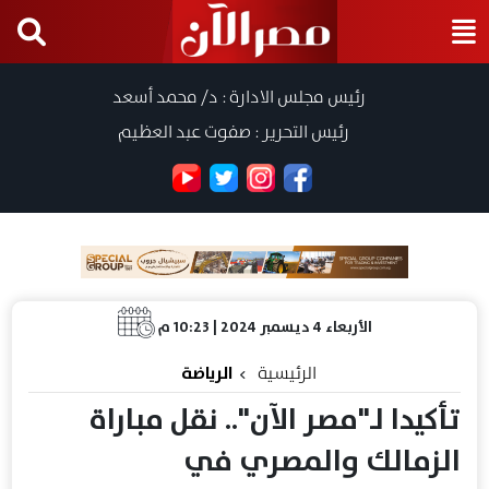
رئيس مجلس الادارة : د/ محمد أسعد
رئيس التحرير : صفوت عبد العظيم
الأربعاء 4 ديسمبر 2024 | 10:23 م
الرئيسية
الرياضة
تأكيدا لـ"مصر الآن".. نقل مباراة
الزمالك والمصري في