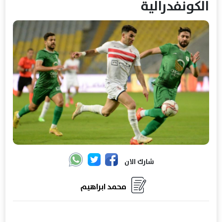
الكونفدرالية
شارك الان
محمد ابراهيم