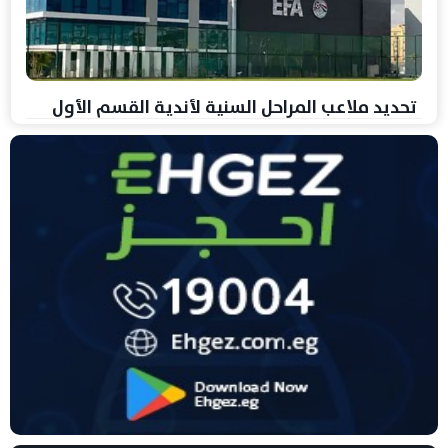
تحديد ملاعب المراحل السنية لأندية القسم الأول