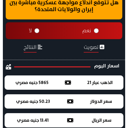
هل تتوقع اندلاع مواجهة عسكرية مباشرة بين
إيران والولايات المتحدة؟
نعم
لا
تصويت
النتائج
اسعار اليوم
الذهب عيار 21
5865 جنيه مصري
سعر الدولار
50.23 جنيه مصري
سعر الريال
13.41 جنيه مصري