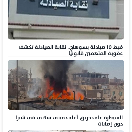
ضبط 10 صيادلة بسوهاج.. نقابة الصيادلة تكشف
عقوبة المتهمين قانونيًا
السيطرة على حريق أعلى مبنى سكني في شبرا
دون إصابات