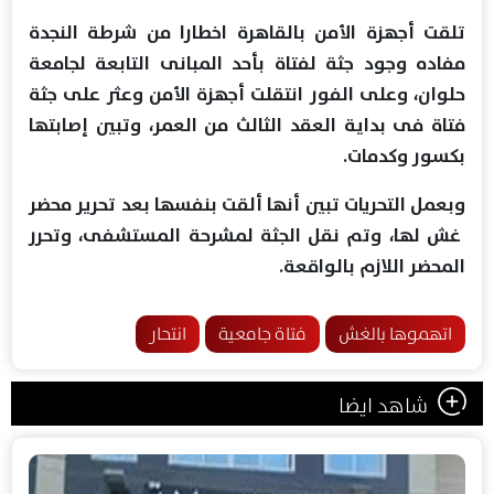
تلقت أجهزة الأمن بالقاهرة اخطارا من شرطة النجدة
مفاده وجود جثة لفتاة بأحد المبانى التابعة لجامعة
حلوان، وعلى الفور انتقلت أجهزة الأمن وعثر على جثة
فتاة فى بداية العقد الثالث من العمر، وتبين إصابتها
بكسور وكدمات.
وبعمل التحريات تبين أنها ألقت بنفسها بعد تحرير محضر
غش لها، وتم نقل الجثة لمشرحة المستشفى، وتحرر
المحضر اللازم بالواقعة.
اتهموها بالغش
فتاة جامعية
انتحار
شاهد ايضا