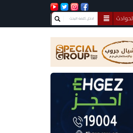
لحوادث