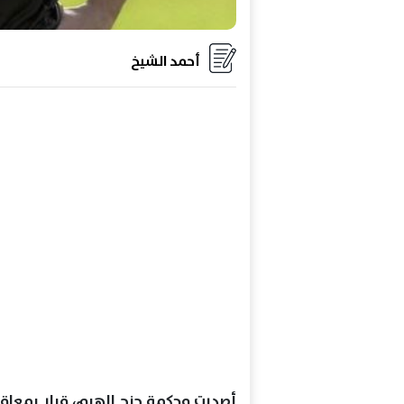
أحمد الشيخ
أصدرت محكمة جنح الهرم، قرار بمعاقب