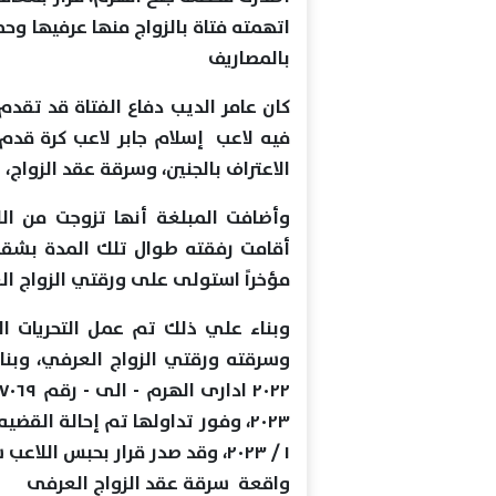
اتهمته فتاة بالزواج منها عرفيها وح
بالمصاريف
فيه لاعب إسلام جابر لاعب كرة قدم 
الاعتراف بالجنين، وسرقة عقد الزواج،
وأضافت المبلغة أنها تزوجت من ال
أقامت رفقته طوال تلك المدة بشقة
مؤخراً استولى على ورقتي الزواج الع
وبناء علي ذلك تم عمل التحريات الل
١ / ٢٠٢٣، وقد صدر قرار بحبس ا
واقعة سرقة عقد الزواج العرفى