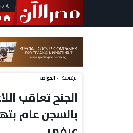
رئيس م
ا
التحق
فيدي
الرئيسية
الحوادث
الجنح تعاقب اللا
بالسجن عام بته
عرفي