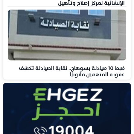
الإنشائية لمركز إصلاح وتأهيل
ضبط 10 صيادلة بسوهاج.. نقابة الصيادلة تكشف
عقوبة المتهمين قانونيًا