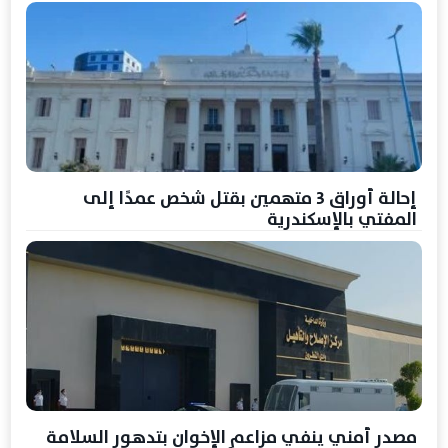
إحالة أوراق 3 متهمين بقتل شخص عمدًا إلى
المفتي بالإسكندرية
مصدر أمني ينفي مزاعم الإخوان بتدهور السلامة