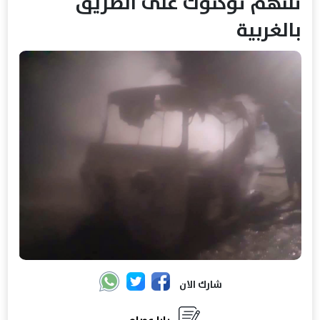
تلتهم توكتوك على الطريق
بالغربية
شارك الان