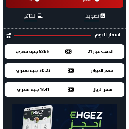
تصويت
النتائج
اسعار اليوم
الذهب عيار 21
5865 جنيه مصري
سعر الدولار
50.23 جنيه مصري
سعر الريال
13.41 جنيه مصري