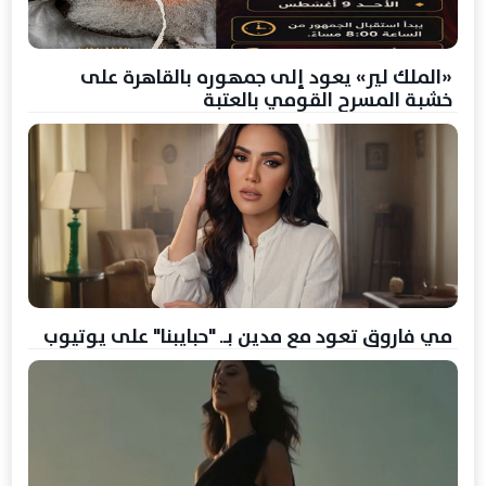
«الملك لير» يعود إلى جمهوره بالقاهرة على
خشبة المسرح القومي بالعتبة
مي فاروق تعود مع مدين بــ "حبايبنا" على يوتيوب