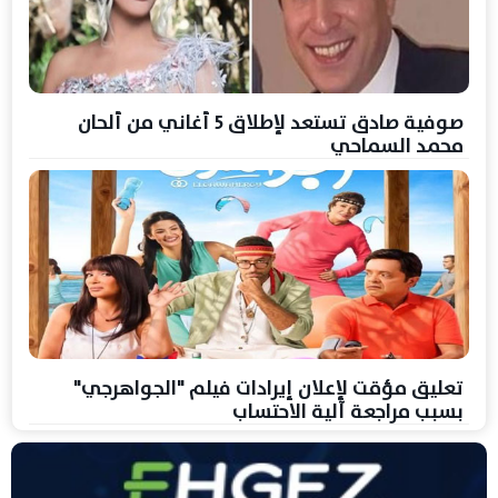
صوفية صادق تستعد لإطلاق 5 أغاني من ألحان
محمد السماحي
تعليق مؤقت لإعلان إيرادات فيلم "الجواهرجي"
بسبب مراجعة آلية الاحتساب