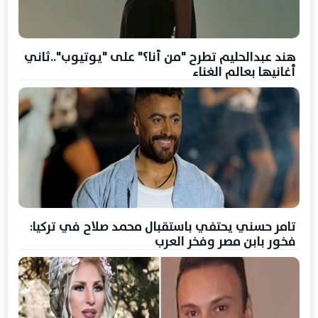
هند عبدالحليم تطرح "من أنا؟" على "يوتيوب"..ثاني
أغانيها بعالم الغناء
تامر حسني يحتفي باستقبال محمد صلاح في تركيا:
فخور بابن مصر وفخر العرب