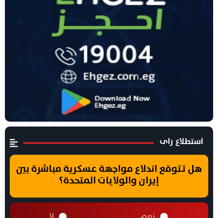
استطلاع راى
هل تتوقع اندلاع مواجهة عسكرية مباشرة بين
إيران والولايات المتحدة؟
نعم
لا