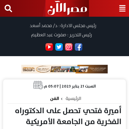
رئيس مجلس الادارة : د/ محمد أسعد
رئيس التحرير : صفوت عبد العظيم
السبت 21 يناير 2023 | 05:07 م
الرئيسية
الفن
أميرة فتحي تحصل على الدكتوراه
الفخرية من الجامعة الأمريكية