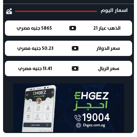
اسعار اليوم
الذهب عيار 21
5865 جنيه مصري
سعر الدولار
50.23 جنيه مصري
سعر الريال
13.41 جنيه مصري