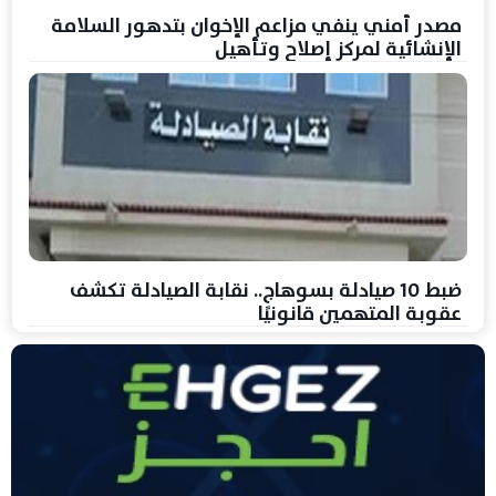
مصدر أمني ينفي مزاعم الإخوان بتدهور السلامة
الإنشائية لمركز إصلاح وتأهيل
ضبط 10 صيادلة بسوهاج.. نقابة الصيادلة تكشف
عقوبة المتهمين قانونيًا