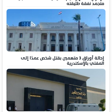
متجمد نفقة طليقته
إحالة أوراق 3 متهمين بقتل شخص عمدًا إلى
المفتي بالإسكندرية