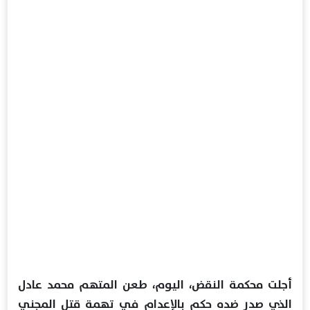
أجلت محكمة النقض، اليوم، طعن المتهم محمد عادل
الذي صدر ضده حكم بالإعدام في تهمة قتل المجني