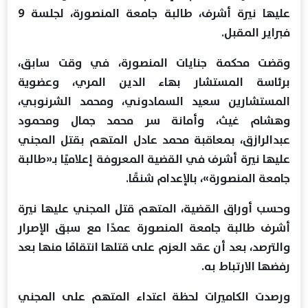
عليها نيرة أشرف، طالبة جامعة المنصورة، لجلسة 9
فبراير المقبل.
وقضت محكمة جنايات المنصورة، في وقت سابق،
برئاسة المستشار بهاء الدين المري، وعضوية
المستشارين سعيد السمادوني، ومحمد الشرنوبي،
وهشام غيث، وأمانة سر محمد جمال ومحمود
عبدالرازق، بمعاقبة محمد عادل المتهم بقتل المجني
عليها نيرة أشرف في القضية المعروفة إعلاميًا بـ«طالبة
جامعة المنصورة»، بالإعدام شنقًا.
وحسب أوراق القضية، المتهم قتل المجني عليها نيرة
أشرف طالبة جامعة المنصورة عمدًا مع سبق الإصرار
والترصد، بعد أن عقد العزم على قتلها انتقامًا منها بعد
رفضها الارتباط به.
ورصدت الكاميرات لحظة اعتداء المتهم على المجني