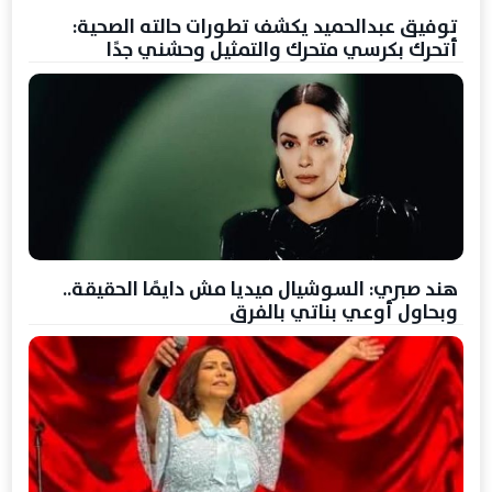
توفيق عبدالحميد يكشف تطورات حالته الصحية:
أتحرك بكرسي متحرك والتمثيل وحشني جدًا
هند صبري: السوشيال ميديا مش دايمًا الحقيقة..
وبحاول أوعي بناتي بالفرق