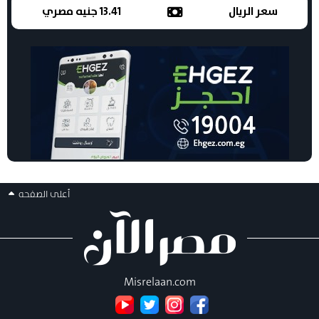
سعر الريال
13.41 جنيه مصري
أعلى الصفحه
Misrelaan.com