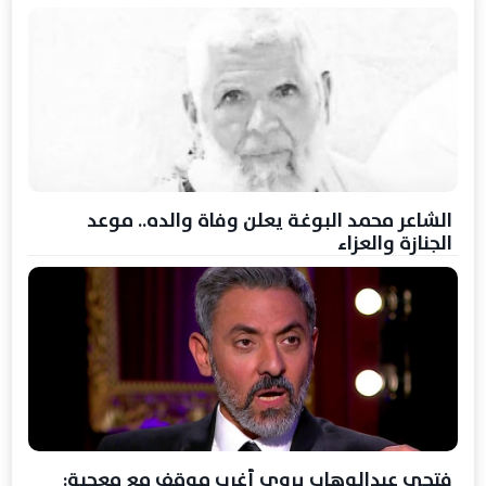
الشاعر محمد البوغة يعلن وفاة والده.. موعد
الجنازة والعزاء
فتحي عبدالوهاب يروي أغرب موقف مع معجبة: