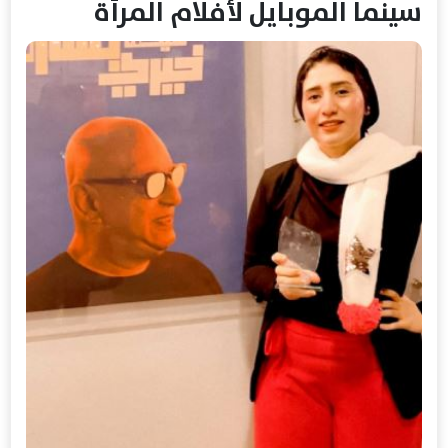
سينما الموبايل لأفلام المرأة