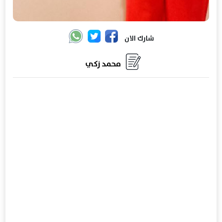
شارك الان
محمد زكي