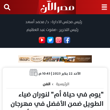
رئيس مجلس الادارة : د/ محمد أسعد
رئيس التحرير : صفوت عبد العظيم
الأحد 22 يناير 2023 | 10:43 م
الرئيسية
الفن
"يوم في حياة أم" لنوران ضياء
الطويل ضمن الأفضل في مهرجان