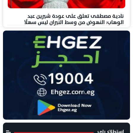
نادية مصطفى تعلق على عودة شيرين عبد
الوهاب: النهوض من وسط النيران ليس سهلًا
استطلاع راى