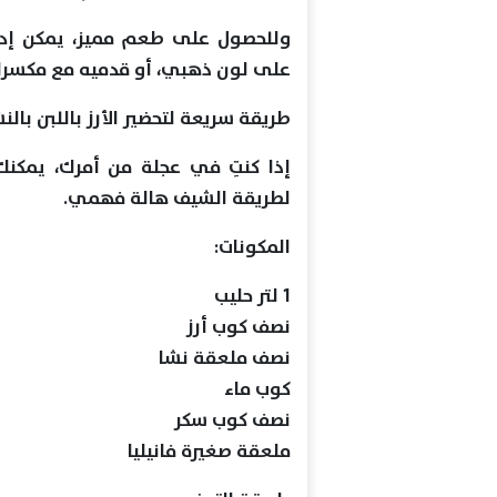
على لون ذهبي، أو قدميه مع مكسر
طريقة سريعة لتحضير الأرز باللبن بالن
لطريقة الشيف هالة فهمي.
المكونات:
1 لتر حليب
نصف كوب أرز
نصف ملعقة نشا
كوب ماء
نصف كوب سكر
ملعقة صغيرة فانيليا