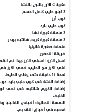
مكونات الأرز باللبن بالنشا
2 كيلو حليب كامل الدسم
كوب أرز
كوب حليب بارد
2 ملعقة كبيرة نشا
2 ملعقة كبيرة كريم شانتيه بودر
ملعقة صغيرة فانيليا
طريقة التحضير
غسل الأرز: اغسلي الأرز جيدًا ثم انقعيه لمدة 15 دقي
غلي الأرز مع الحليب: ضعي الأرز في
لمدة 15 دقيقة حتى يغلي الخليط.
إضافة النشا: في كوب حليب بارد، ذوبي
إضافة الكريم شانتيه: في نصف كوب
الخليط.
قدميه في أطباق التقديم.