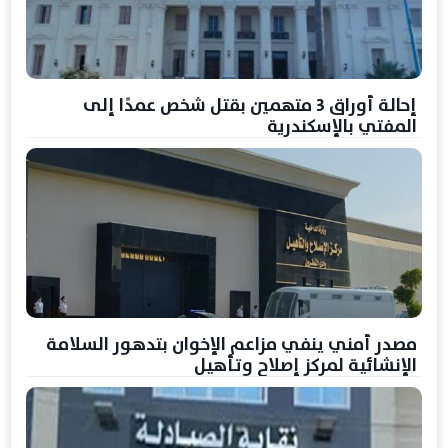
إحالة أوراق 3 متهمين بقتل شخص عمدًا إلى
المفتي بالإسكندرية
مصدر أمني ينفي مزاعم الإخوان بتدهور السلامة
الإنشائية لمركز إصلاح وتأهيل