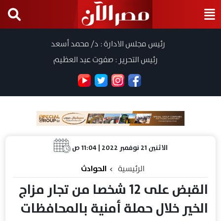
رئيس مجلس الادارة : د/ محمد أسعد
رئيس التحرير : صفوت عبد العظيم
الاثنين 21 نوفمبر 2022 | 11:04 ص
الرئيسية
الحوادث
القبض على 12 شخصا من تجار مزاج
الخير خلال حملة أمنية بالمحافظات