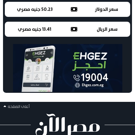
سعر الدولار
50.23 جنيه مصري
سعر الريال
13.41 جنيه مصري
أعلى الصفحه