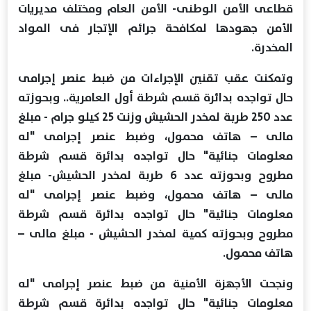
قطاعى الأمن الوطنى- الأمن العام ومختلف مديريات
الأمن جهودها لمكافحة جرائم الإتجار فى المواد
المخدرة.
وتمكنت عقب تقنين الإجراءات من ضبط عنصر إجرامى
حال تواجده بدائرة قسم شرطة أول العامرية.. وبحوزته
عدد 250 طربة لمخدر الحشيش وزنت 25 كيلو جرام - مبلغ
مالى – هاتف محمول، وضبط عنصر إجرامى "له
معلومات جنائية" حال تواجده بدائرة قسم شرطة
مطروح وبحوزته عدد 6 طربة لمخدر الحشيش- مبلغ
مالى – هاتف محمول، وضبط عنصر إجرامى "له
معلومات جنائية" حال تواجده بدائرة قسم شرطة
مطروح وبحوزته كمية لمخدر الحشيش - مبلغ مالى –
هاتف محمول.
ونجحت الأجهزة الأمنية من ضبط عنصر إجرامى "له
معلومات جنائية" حال تواجده بدائرة قسم شرطة