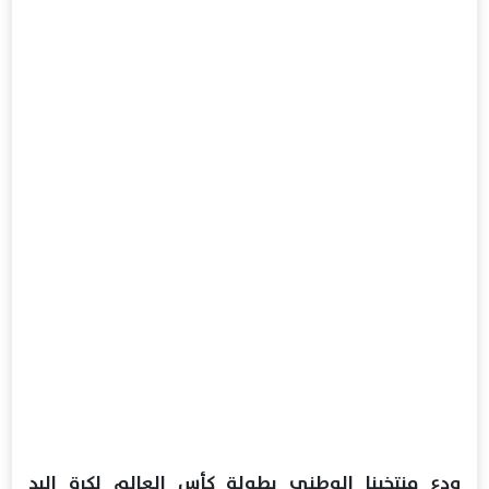
ودع منتخبنا الوطني بطولة كأس العالم لكرة اليد