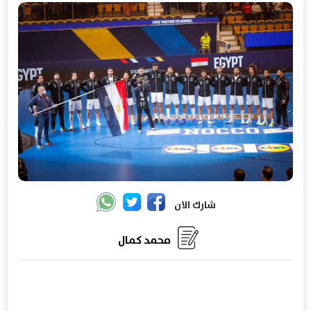
شارك الان
محمد كمال