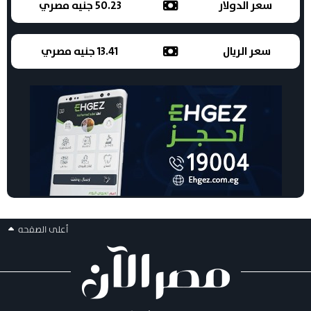
سعر الدولار
50.23 جنيه مصري
سعر الريال
13.41 جنيه مصري
أعلى الصفحه