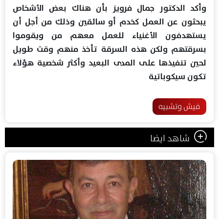
وأكد الدكتور جمال فرويز بأن هناك بعض الأشخاص
يبحثون عن العمل كخدم أو سائقين وذلك من أجل أن
يستهدفون الأغنياء للعمل معهم من ويقوموا
بسرقتهم ولكن هذه السرقة تأخذ منهم وقت طويل
لحين تنفيذها على المدى البعيد وأكثر شخصية هؤلاء
تكون سيكوباتية
فيش وتشبيه
شاهد ايضا