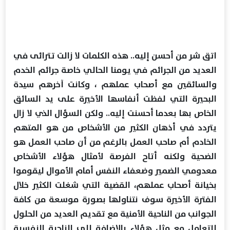
اتق شر من أحسن إليه.. هذه الكلمات لا زالت تترائى في
العديد من الجرائم في يومنا الحالي خاصة جرائم الخدم
والسائقين مع أصحاب عملهم ، وكانت آخرهم سيدة
البحيرة التي لفظت أنفاسها الأخيرة على يد السائق
الخاص بها بعدما أحسنت إليه.. ولكن السؤال الذي لا زال
يتردد في أذهان الكثير من الأشخاص من هو المتهم
الخادم أم صاحب العمل بالرغم من أن صاحب العمل هو
الضحية ولكنه أتاح الفرصة لأمثال هؤلاء الأشخاص
معدومي الضمير وضعفاء النفس أمام الأموال ليقوموا
بخيانة أصحاب عملهم، القضية التي شغلت الكثير خلال
الفترة الأخيرة سوف نتناولها بصورة موسعة من كافة
الجوانب من الناحية الأمنية مع تقديم العديد من الحلول
للتعامل مع مثل هؤلاء بالإضافة إلى الناحية النفسية