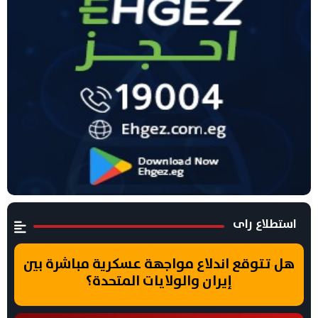
استطلاع راى
هل تتوقع اندلاع مواجهة عسكرية مباشرة بين
إيران والولايات المتحدة؟