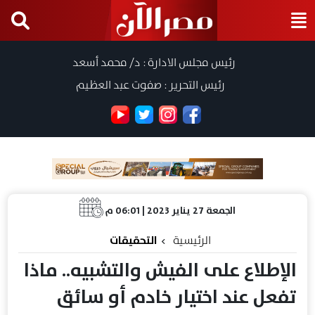
رئيس مجلس الادارة : د/ محمد أسعد
رئيس التحرير : صفوت عبد العظيم
الجمعة 27 يناير 2023 | 06:01 م
الرئيسية
التحقيقات
الإطلاع على الفيش والتشبيه.. ماذا
تفعل عند اختيار خادم أو سائق