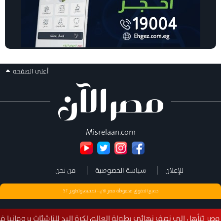
أعلى الصفحه
Misrelaan.com
للإعلان
سياسة الخصوصية
من نحن
جميع الحقوق محفوظة مصر الان - تصميم وتطوير
ST
لى نصف نهائي بطولة العالم لكرة اليد للناشئات برومانيا في إنجاز استثنائ