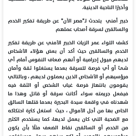
وأخيرًا الناحية الدينية.
خبير أمني يتحدث لـ"مصر الآن" عن طريقة تفكير الخدم
والسائقين لسرقة أصحاب عملهم
كشف اللواء عمر الزيات الخبير الأمني عن طريقة تفكير
الخدم والسائقين حيث أكد أن بعض هؤلاء الأشخاص
لديهم ميول إجرامية أو أنهم ضعاف النفوس أمام أي
شئ أو أي فرصة للسرقة بعدما يستغلوا ثقة وأمان
مرؤسيهم أو الأشخاص الذين يعملون لديهم ، وبالتالي
يقومون بانتهاز فرصة غياب الشخص أو الثقة فيه
فيفعل جريمته سواء أكانت سرقة أو قاتل وهذا ما
شهدناه في واقعة سيدة البحيرة بعدما قتلها السائق
الخاص بها من أجل الأموال ، حيث استغل كثرة احتكاكه
مع الضحية التي كان يعمل لديها، كما يستخدم الكثير
من الخدم أو السائقين نقاط الضعف مثلًا بأن يكون