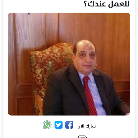
للعمل عندك؟
شارك الان