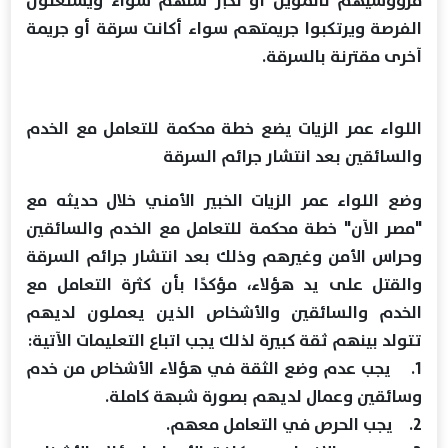
مرؤوسيهم نائموين أو لكبر سنهم سواء ويستغلون
الفرصة ويرتكبوا جريمتهم سواء أكانت سرقة أو جريمة
آخرى مقترنة بالسرقة.
اللواء عمر الزيات يضع خطة محكمة للتعامل مع الخدم
والسائقين بعد انتشار جرائم السرقة
وضع اللواء عمر الزيات الخبير الأمني خلال حديثه مع
"مصر الآن" خطة محكمة للتعامل مع الخدم والسائقين
وحراس الأمن وغيرهم وذلك بعد انتشار جرائم السرقة
والقتل على يد هؤلاء، مؤكدًا بأن كثرة التعامل مع
الخدم والسائقين والأشخاص الذين يعملون لديهم
تتولد بينهم ثقة كبيرة لذلك يجب اتباع التعليمات الآتية:
1. يجب عدم وضع الثقة في هؤلاء الأشخاص من خدم
وسائقين وعمال لديهم بصورة شبهة كاملة.
2. يجب الحرص في التعامل معهم.