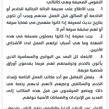
النفوس الضعيفة وهي كالتالي:
1. يجب الاطلاع على صحيفة الحالة الجنائية للخادم أو
الخادمة أو السائق قبل العمل عندهم ويجب أن تكون
بتاريخ حديث لمعرفة إذا كانوا متهمين في قضايا سرقة
أو لهم سابقة سرقة أم لا.
2. يجب معرفة إذا كانوا يعملون مسبقة في هذه
المهنة وما هي أسباب تركهم العمل لدى الأشخاص
الآخرين.
3. الابتعاد كل البعد عن البوابين والسماسرة الذين
يأتون بالخدم وترشيحهم لهم فربما يقدمون أوراق
شخصية مزيفة.
4. يفضل التعامل مع أحد مكاتب العمل الخاصة بإمداد
الخدم والسائقين وغيرهم لأنهم لديهم رخصة في
ذلك ويخضع المرشحون من قبل هذه المكاتب إلى
العديد من الإجراءات والضمانات الأمنية حولهم.
اللواء عمر الزيات: الدنيا والظروف بتغير الناس متدوش