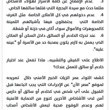
3. عدم الإفصاح عن كافة الأسرار لهؤلاء الأشخاص
مثلما حدث مع سيدة البحيرة التي قتلها سائقها الخاص.
4. عدم دخولهم في كل الأماكن الخاصة مثل الغرف
الخاصة التي يحتفظون فيها بأشيائهم الثمينة
كالمجوهرات والأموال سواء أكان في خزنة أو شنطة.
6. عند تحرك الخادم أو السائق داخل السكن أو المكان
الذي يعمل به لازم يكون بصحبة حد من الأسرة أو "عينه
عليه".
الاطلاع على الفيش والتشبيه.. ماذا تفعل عند اختيار
خادم أو سائق للعمل عندك؟
كشف اللواء عمر الزيات الخبير الأمني خلال تصريحه
لموقع "مصر الآن" عن الإجراءات التي يجب اتباعها قبل
القبول على أي شخص في كخادم أو سائق أو حارس
أمن لدى الآشاخاص الآخرين كنوع من الحماية الأمنية
لهم وعدم الوقوع ضحية لبعض الأشخاص أصحاب