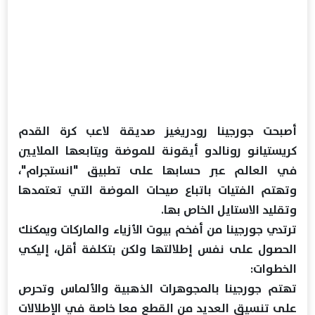
أصبحت جورجينا رودريغيز صديقة لاعب كرة القدم
كريستيانو رونالدو أيقونة للموضة ويتابعها الملايين
في العالم عبر حسابها على تطبيق "انستجرام"،
وتهتم الفتيات باتباع صيحات الموضة التي تعتمدها
وتقليد الاستايل الخاص بها.
ترتدي جورجينا من أفخم بيوت الأزياء والماركات ويمكنك
الحصول على نفس إطلالتها ولكن بتكلفة أقل، إليكي
الخطوات:
تهتم جورجينا بالمجوهرات الذهبية والألماس وتحرص
على تنسيق العديد من القطع معا خاصة في الإطلالات