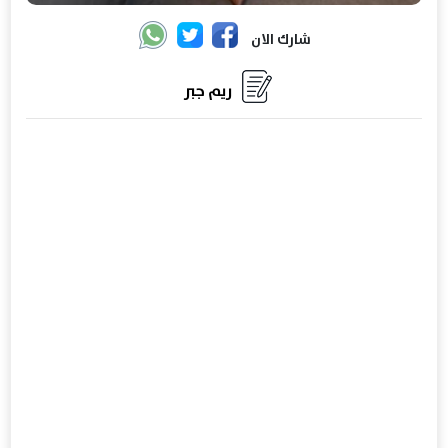
شارك الان
ريم جبر