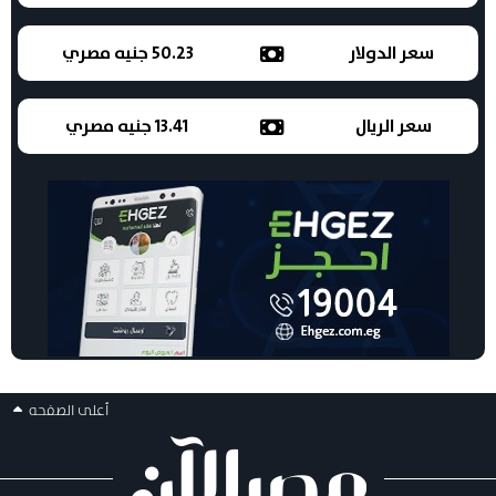
سعر الدولار
50.23 جنيه مصري
سعر الريال
13.41 جنيه مصري
أعلى الصفحه