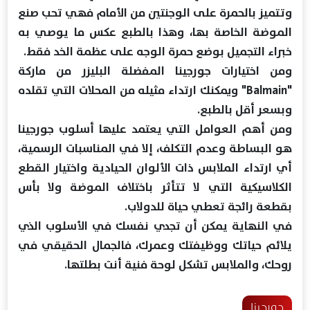
وتتميز بالحمرة على الوجنتين من الأمام فهي تحب صنع
الموضة الخاصة بها، وهذا بالطبع عكس ما يوصي به
خبراء التجميل بوضع حمرة الوجه على عظمة الخد فقط.
ومن اختيارات جورجينا المفضلة البليزر من ماركة
"Balmain" ويمكنك ارتداء مثيله من المحلات التي تقلده
وبسعر أقل بالطبع.
ومن أهم العوامل التي يعتمد عليها أسلوب جورجينا
هو البساطة وعدم التكلف، إلا في المناسبات الرسمية،
أي ارتداء الملابس ذات الألوان الحيادية واختيار القطع
الكلاسيكية التي لا تتأثر باختلاف الموضة ولا بأس
بقطعة رائجة تعطي حياة للدولاب.
في النهاية يمكن أن تجدي نفسك في الأسلوب الذي
يلائم حياتك ووظيفتك وعمرك، فالجمال الحقيقي في
روحك، والملابس تشكل لوحة فنية أنت بطلتها.
جورجينا