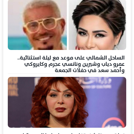
الساحل الشمالي على موعد مع ليلة استثنائية..
عمرو دياب وشيرين ونانسي عجرم وكايروكي
وأحمد سعد في حفلات الجمعة