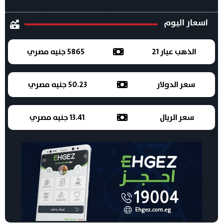
اسعار اليوم
الذهب عيار 21
5865 جنيه مصري
سعر الدولار
50.23 جنيه مصري
سعر الريال
13.41 جنيه مصري