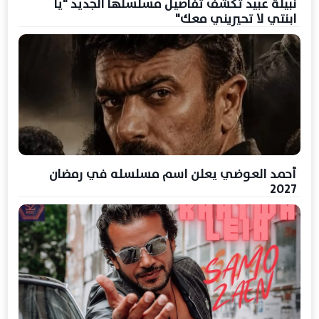
نبيلة عبيد تكشف تفاصيل مسلسلها الجديد "يا
ابنتي لا تحيريني معك"
أحمد العوضي يعلن اسم مسلسله في رمضان
2027