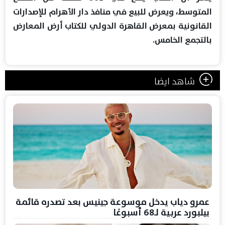
المتوسط، ويعرض للبيع في منافذ دار الأهرام للإصدارات
القانونية بمعرض القاهرة الدولي للكتاب أرض المعارض
بالتجمع الخامس.
شاهد ايضا
عمرو دياب يدخل موسوعة جينيس بعد تصدره قائمة
بيلبورد عربية لـ68 أسبوعًا