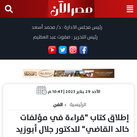
رئيس مجلس الادارة : د/ محمد أسعد
رئيس التحرير : صفوت عبد العظيم
الأحد 29 يناير 2023 | 10:47 م
الرئيسية
الفن
إطلاق كتاب "قراءة في مؤلفات
خالد القاضي" للدكتور جلال أبوزيد