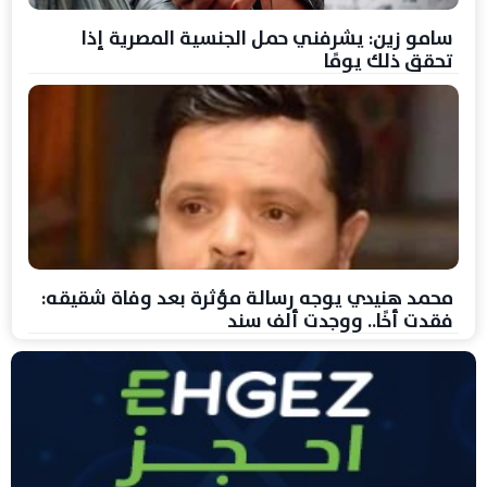
سامو زين: يشرفني حمل الجنسية المصرية إذا
تحقق ذلك يومًا
محمد هنيدي يوجه رسالة مؤثرة بعد وفاة شقيقه:
فقدت أخًا.. ووجدت ألف سند