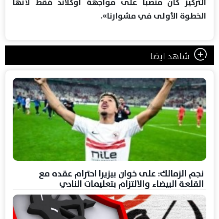
التركيز كان منصبا على مواجهة أوكلاند فقط لأنها
الخطوة الأولى في مشوارنا».
شاهد ايضا
نجم الزمالك: على خوان بيزيرا احترام عقده مع
القلعة البيضاء والالتزام بتعليمات النادي