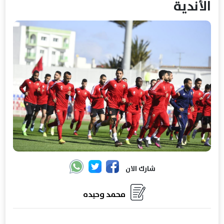
الأندية
شارك الان
محمد وحيده