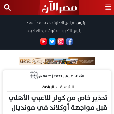
رئيس مجلس الادارة : د/ محمد أسعد
رئيس التحرير : صفوت عبد العظيم
الثلاثاء 31 يناير 2023 | 04:21 م
الرئيسية
الرياضة
تحذير خاص من كولر للاعبي الأهلي
قبل مواجهة أوكلاند في مونديال