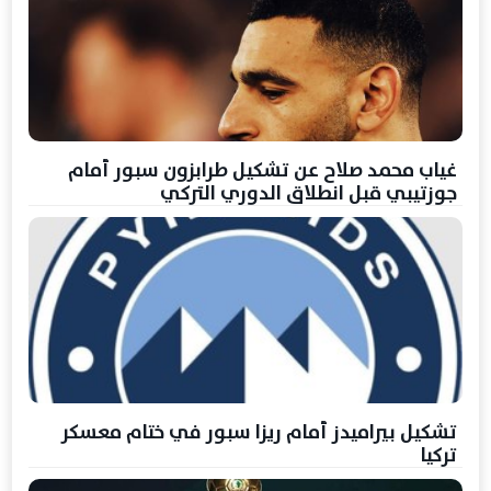
غياب محمد صلاح عن تشكيل طرابزون سبور أمام
جوزتيبي قبل انطلاق الدوري التركي
تشكيل بيراميدز أمام ريزا سبور في ختام معسكر
تركيا