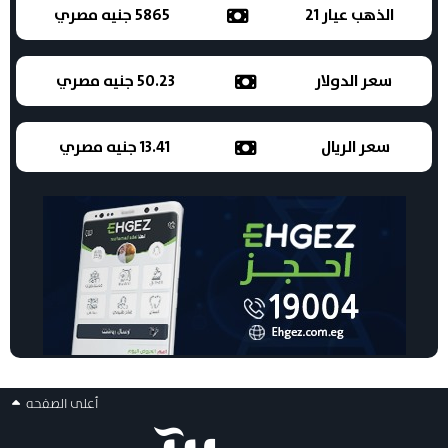
الذهب عيار 21
5865 جنيه مصري
سعر الدولار
50.23 جنيه مصري
سعر الريال
13.41 جنيه مصري
أعلى الصفحه