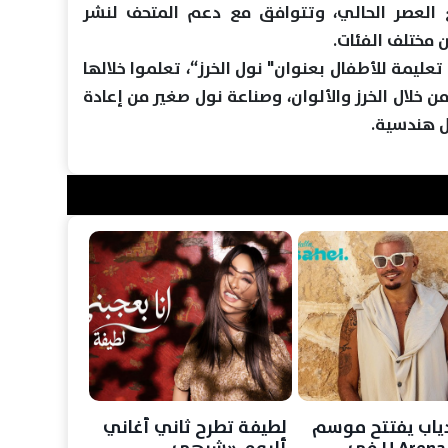
العصر الحالي، وتتوافق مع دعم المتحف لنشر
 مختلف الفئات.
مة للأطفال بعنوان" نول الخرز“، تعلموا خلالها
ن خلال الخرز والألوان، وصناعة نول صغير من إعادة
ل هندسية.
ياب يفتتح موسم
لطيفة تطرح ثاني أغاني