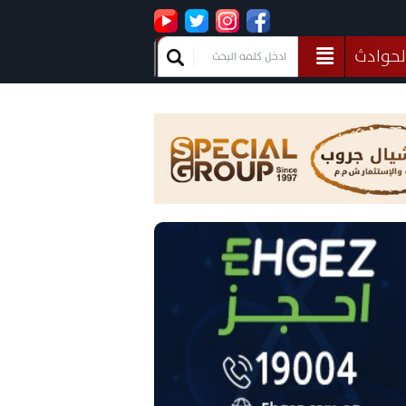
لحوادث