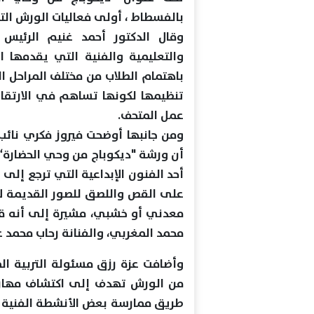
بالفسطاط ، أولى فعاليات الورش التع
وقال الدكتور أحمد غنيم الرئيس ا
والتعليمية والفنية التي يقدمها 
باهتمام الطلاب من مختلف المراحل ال
تنظيمها لكونها تساهم في الارتقاء
عمل المتحف.
ومن جانبها أوضحت فيروز فكري نائب 
أحد الفنون الإبداعية التي ترجع إلى 
على القص واللصق للصور القديمة لإ
معدني أو خشبي، مشيرة إلى أنه قام 
محمد المغربي، والفنانة رحاب محمد ع
وأضافت عزة رزق مسئولة التربية ال
من الورش تهدف إلى اكتشاف مهارات
طريق ممارسة بعض الأنشطة الفنية وا