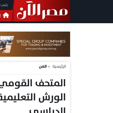
رئيس م
ا
التحق
فيدي
الرئيسية
الفن
المتحف القومي ل
الورش التعليمية
الدراسي.