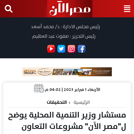
رئيس مجلس الادارة : د/ محمد أسعد
رئيس التحرير : صفوت عبد العظيم
الأربعاء 1 فبراير 2023 | 04:02 م
الرئيسية
التحقيقات
مستشار وزير التنمية المحلية يوضح
ل"مصر الآن" مشروعات التعاون