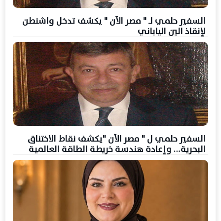
السفير حلمي لـ " مصر الآن " يكشف تدخل واشنطن
لإنقاذ الين الياباني
السفير حلمي ل " مصر الآن "يكشف نقاط الاختناق
البحرية… وإعادة هندسة خريطة الطاقة العالمية