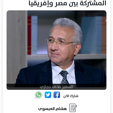
المشتركة بين مصر وإفريقيا
السفير محمد حجازي
شارك الان
هشام العيسوي