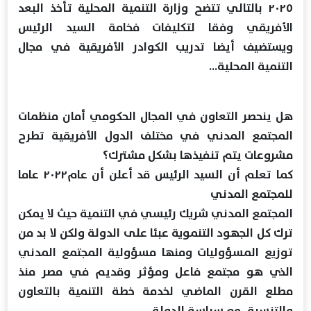
٢٠٢٥ بالتالي تتضح وزارة التنمية المحلية تأخذ البعد
الأفريقي وفقا لتكليفات فخامة السيد الرئيس
ويستضيف أيضا تدريب الكوادر الأفريقية في مجال
التنمية المحلية...
هل ينحصر التعاون في المجال الحكومي أمان منظمات
المجتمع المدني في مختلف الدول الأفريقية تطرح
مشروعات يتم تنفيذها بشكل مشترك؟
كما تعلم أن السيد الرئيس قد أعلن أن عام٢٠٢٢ عاما
للمجتمع المدني
المجتمع المدني شريك رئيسي في التنمية حيث لا يمكن
ترك كل الجهود التنموية عبئا على الدولة ولكن لا بد من
توزيع المسؤوليات ومنها مسؤولية المجتمع المدني
الذي هو مجتمع فاعل ومؤثر وقديم في مصر منذ
مطلع القرن الماضي لخدمة خطة التنمية بالتعاون
والتنسيق مع سياسة الدولة