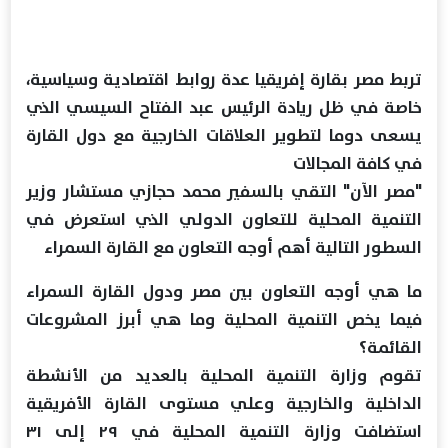
تربط مصر بقارة إفريقيا عدة روابط اقتصادية وسياسية،
خاصة في ظل ريادة الرئيس عبد الفتاح السيسي الذي
يسعى دوما لتطوير العلاقات الخارجية مع دول القارة
في كافة المجالات
"مصر الآن" التقي بالسفير محمد حجازي مستشار وزير
التنمية المحلية للتعاون الدولي الذي استعرض في
السطور التالية أهم أوجه التعاون مع القارة السمراء
ما هي أوجه التعاون بين مصر ودول القارة السمراء
فيما يخص التنمية المحلية وما هي أبرز المشروعات
القائمة؟
تقوم وزارة التنمية المحلية بالعديد من الأنشطة
الداخلية والخارجية وعلي مستوى القارة الأفريقية
استضافت وزارة التنمية المحلية في ٢٩ إلى ٣١