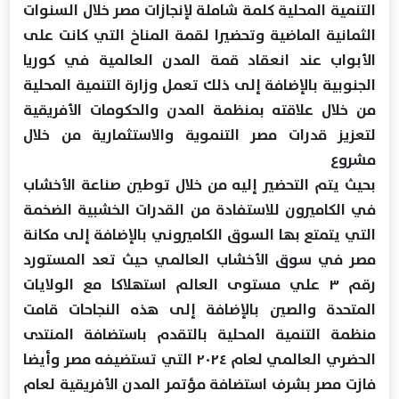
التنمية المحلية كلمة شاملة لإنجازات مصر خلال السنوات
الثمانية الماضية وتحضيرا لقمة المناخ التي كانت على
الأبواب عند انعقاد قمة المدن العالمية في كوريا
الجنوبية بالإضافة إلى ذلك تعمل وزارة التنمية المحلية
من خلال علاقته بمنظمة المدن والحكومات الأفريقية
لتعزيز قدرات مصر التنموية والاستثمارية من خلال
مشروع
بحيث يتم التحضير إليه من خلال توطين صناعة الأخشاب
في الكاميرون للاستفادة من القدرات الخشبية الضخمة
التي يتمتع بها السوق الكاميروني بالإضافة إلى مكانة
مصر في سوق الأخشاب العالمي حيث تعد المستورد
رقم ٣ علي مستوى العالم استهلاكا مع الولايات
المتحدة والصين بالإضافة إلى هذه النجاحات قامت
منظمة التنمية المحلية بالتقدم باستضافة المنتدى
الحضري العالمي لعام ٢٠٢٤ التي تستضيفه مصر وأيضا
فازت مصر بشرف استضافة مؤتمر المدن الأفريقية لعام