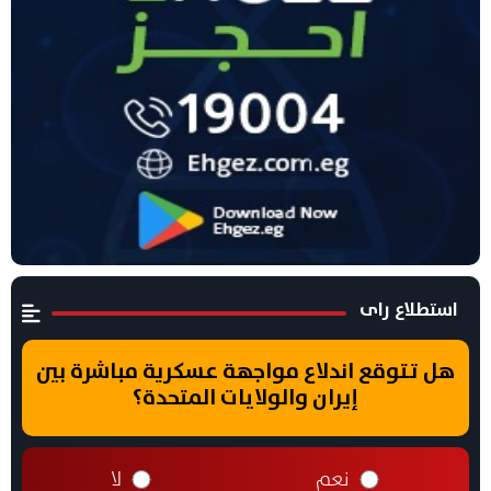
استطلاع راى
هل تتوقع اندلاع مواجهة عسكرية مباشرة بين
إيران والولايات المتحدة؟
نعم
لا