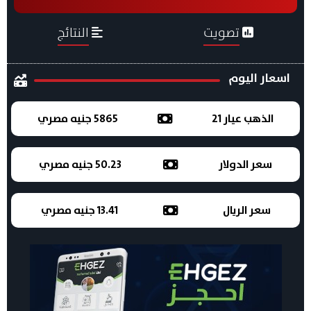
تصويت
النتائج
اسعار اليوم
الذهب عيار 21
5865 جنيه مصري
سعر الدولار
50.23 جنيه مصري
سعر الريال
13.41 جنيه مصري