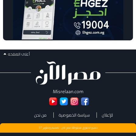
أعلى الصفحه
Misrelaan.com
للإعلان
سياسة الخصوصية
من نحن
جميع الحقوق محفوظة مصر الان - تصميم وتطوير
ST