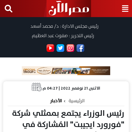
رئيس مجلس الادارة : د/ محمد أسعد
رئيس التحرير : صفوت عبد العظيم
الاثنين 21 نوفمبر 2022 | 04:27 م
الرئيسية
الأخبار
رئيس الوزراء يجتمع بممثلي شركة
"فورورد ايجيبت" المُشاركة في