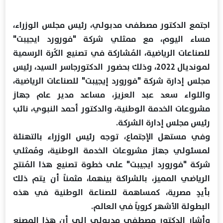
اجتمع الدكتور مصطفى مدبولي، رئيس مجلس الوزراء،
مساء اليوم، مع ممثلي شركة "فورورد ايجيبت"
للصناعات الرياضية، المُشاركة في تصنيع الكُرة الرسمية
لمونديال 2022، وذلك بحضور الدكتورجاسر السيد، رئيس
مجلس إدارة شركة "فورورد إيجيبت" للصناعات الرياضية،
واللواء سعد عبد العزيز، مساعد مدير عام جهاز
مشروعات الخدمة الوطنية، والدكتور أحمد النبوي، نائب
رئيس مجلس إدارة الشركة.
وفي مستهل الإجتماع، توجه رئيس الوزراء بالتهنئة
لمسئولي جهاز مشروعات الخدمة الوطنية، ومُمثلي
شركة "فورورد ايجيبت" على خطوة تصنيع هذا المُنتج
الرياضي المميز، بالشراكة بينهما، مثمناً أن يتم ذلك
بأيدٍ مصرية، كمساهمة للصناعة الوطنية في هذه
البطولة الأشهر كروياً في العالم.
وأشار الدكتور مصطفى مدبولي إلى أن هذا المصنع