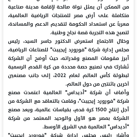
من الممكن أن يمثل نواة صالحة لإقامة مدينة صناعية
متكاملة على أرض مصر للمنتجات الرياضية العالمية،
معرباً عن استعداد الحكومة لتقديم الدعم والمساندة،
لتصبح هذه التجربة قصة نجاح وطنية.
وخلال الاجتماع استعرض الدكتور جاسر السيد، رئيس
مجلس إدارة شركة "فورورد إيجيبت" للصناعات الرياضية،
أبرز مقومات المصنع وقدراته، حيث أوضح أن الشركة
تُشارك في تصنيع حصة محددة من كرة القدم الرسمية
لبطولة كأس العالم لعام 2022، إلى جانب مصنعين
آخرين باثنتين من دول العالم.
وأضاف أن شركة "أديداس" العالمية اعتمدت مصنع
شركة "فورورد إيجيبت"، وقامت بالتعاقد مع الشركة من
أجل إنتاج 1500 كرة قدم، بقياسات عالمية، ويعد مصنع
الشركة بمصر هو الأول والوحيد المعتمد من شركة
"أديداس" العالمية في الشرق الأوسط.
وأشار رئيس مجلس إدارة شركة "فورورد إيجيبت"