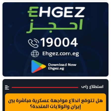
استطلاع راى
هل تتوقع اندلاع مواجهة عسكرية مباشرة بين
إيران والولايات المتحدة؟