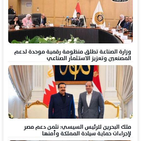
وزارة الصناعة تطلق منظومة رقمية موحدة لدعم
المصنعين وتعزيز الاستثمار الصناعي
ملك البحرين للرئيس السيسي: نثمن دعم مصر
لإجراءات حماية سيادة المملكة وأمنها