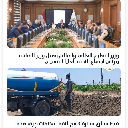
وزير التعليم العالي والقائم بعمل وزير الثقافة
يترأس اجتماع اللجنة العليا للتنسيق
ضبط سائق سيارة كسح ألقى مخلفات صرف صحي