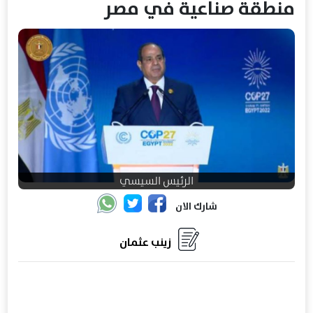
منطقة صناعية في مصر
الرئيس السيسي
شارك الان
زينب عثمان