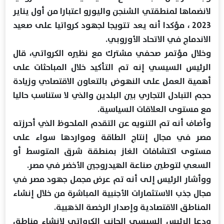
لانضماها لمنطقتي الشنجن واليورو اعتبارا من أول يناير
2023 ، مؤكدا أنه يعد تتويجا لجهود كرواتيا على صعيد
الاندماج في الاتحاد الأوروبي.
وخلال مؤتمر صحفي مشترك مع نظيره الكرواتي، قال
الرئيس السيسي إنه تم التأكيد خلال المباحثات على
أهمية العمل على النهوض بالتعاون الاقتصادي وزيادة
حجم التبادل التجاري بين البلدين والذي لا ستناسب حاليا
مع مستوى العلاقات السياسية.
وأضاف أنه تم التنويه عن التقدم الملحوظ الذي أحرزته
مصر في مجال إنتاج الطاقة ومواردها سواء على
مستوى اكتشافات الغاز بمنطقة شرق المتوسط أو
السعي لتوطين صناعة الهيدروجين الأخضر في مصر.
ووأشار الرئيس إلى أنه تم عرض مجمل جهود مصر في
مجال جذب الاستثمارات الأجنبية المباشرة من خلال إنشاء
المناطق الاقتصادية وإصدار الرخصة الذهبية.
ودعا الرئيس السيسي الجانب الكرواتي لإنشاء مناطق