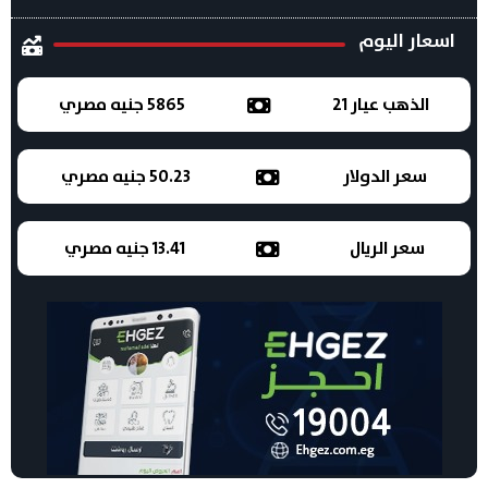
اسعار اليوم
الذهب عيار 21
5865 جنيه مصري
سعر الدولار
50.23 جنيه مصري
سعر الريال
13.41 جنيه مصري