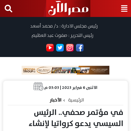
رئيس مجلس الادارة : د/ محمد أسعد
رئيس التحرير : صفوت عبد العظيم
الاثنين 6 فبراير 2023 | 03:03 م
الرئيسية
الأخبار
في مؤتمر صحفي.. الرئيس
السيسي يدعو كرواتيا لإنشاء