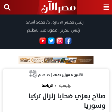
رئيس مجلس الادارة : د/ محمد أسعد
رئيس التحرير : صفوت عبد العظيم
الاثنين 6 فبراير 2023 | 03:59 م
الرئيسية
الرياضة
صلاح يعزي ضحايا زلزال تركيا
وسوريا