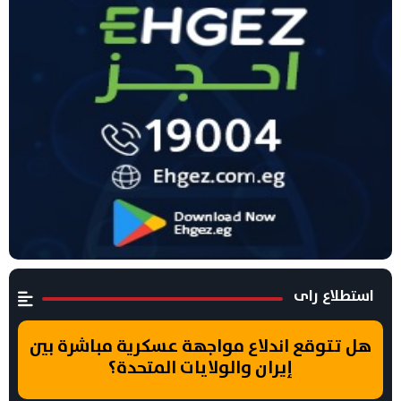
استطلاع راى
هل تتوقع اندلاع مواجهة عسكرية مباشرة بين
إيران والولايات المتحدة؟