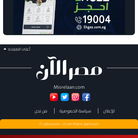
أعلى الصفحه
Misrelaan.com
للإعلان
سياسة الخصوصية
من نحن
جميع الحقوق محفوظة مصر الان - تصميم وتطوير
ST