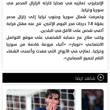
الإنجليزي تعازيه في ضحايا كارثة الزلزال المدمر في
سوريا وتركيا.
وتعرضت شمال سوريا وجنوب تركيا إلى زلزال مدمر
بقوّة 7.8 درجات فجر اليوم الإثنين، نتج عنه مقتل قرابة
ألفي شخص على الأقلّ في البلدين.
وكتب صلاح عبر حسابه الشخصي على موقع التواصل
الاجتماعي «تويتر»: «أنباء مروعة قادمة من سوريا
وتركيا.. تعازي في الأرواح التي فقدت وأتمنى الشفاء
التام لجميع المصابين».
شاهد ايضا