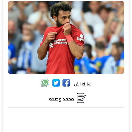
شارك الان
محمد وحيده