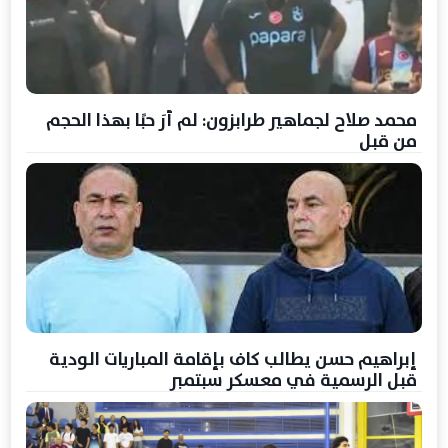
محمد صلاح لجماهير طرابزون: لم أرَ حبًا بهذا الحجم
من قبل
إبراهيم حسن يطالب كاف بإقامة المباريات الودية
قبل الرسمية في معسكر سبتمبر