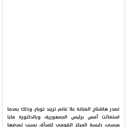
تصدر هاشتاج الفنانة علا غانم تريند تويتر، وذلك بعدما
استغاثت أمس برئيس الجمهورية، وبالدكتورة مايا
مرسي، رئيسة المركز القومي للمرأة، بسبب تعرضها