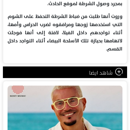
بمجرد وصول الشرطة لموقع الحادث.
وروت أنها طلبت من ضباط الشرطة التحفظ على الشوم
التي استخدمها زوجها ومرافقوه لضرب الحراس وأمها،
أثناء تواجدهم داخل الفيلا، لافتة إلى أنها فوجئت
لاتهامها بحيازة تلك الأسلحة البيضاء أثناء التواجد داخل
القسم.
شاهد ايضا