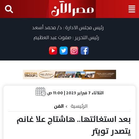
رئيس مجلس الادارة : د/ محمد أسعد
رئيس التحرير : صفوت عبد العظيم
الثلاثاء 7 فبراير 2023 | 11:00 ص
الرئيسية
الفن
بعد استغائتها.. هاشتاج علا غانم
يتصدر تويتر