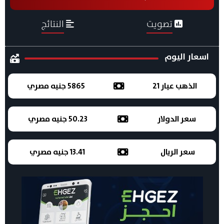
تصويت
النتائج
اسعار اليوم
الذهب عيار 21
5865 جنيه مصري
سعر الدولار
50.23 جنيه مصري
سعر الريال
13.41 جنيه مصري