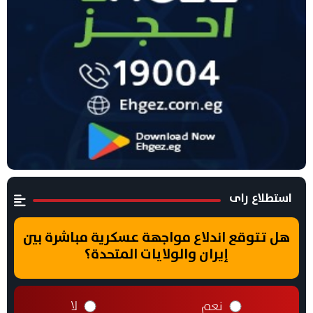
استطلاع راى
هل تتوقع اندلاع مواجهة عسكرية مباشرة بين
إيران والولايات المتحدة؟
نعم
لا