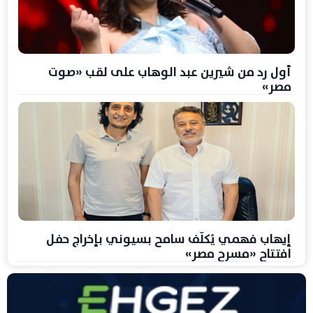
أول رد من شيرين عبد الوهاب على لقب «صوت
مصر»
إيهاب فهمي يُكلّف سامح بسيوني بإخراج حفل
افتتاح «مسرح مصر»