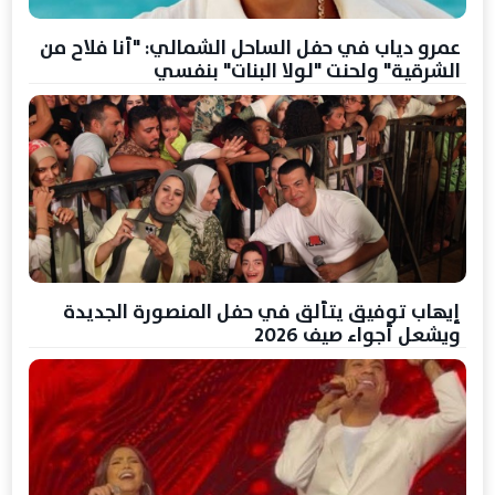
عمرو دياب في حفل الساحل الشمالي: "أنا فلاح من
الشرقية" ولحنت "لولا البنات" بنفسي
إيهاب توفيق يتألق في حفل المنصورة الجديدة
ويشعل أجواء صيف 2026