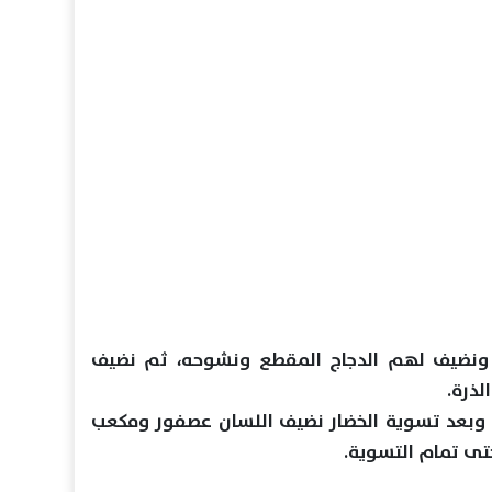
 ونضيف لهم الدجاج المقطع ونشوحه، ثم نضيف
لذرة.
ا، وبعد تسوية الخضار نضيف اللسان عصفور ومكعب