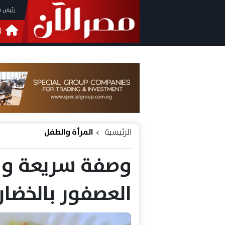
رئيس م
ا
التحق
فيدي
الرئيسية
المرأة والطفل
وصفة سريعة واق
العصفور بالخضار