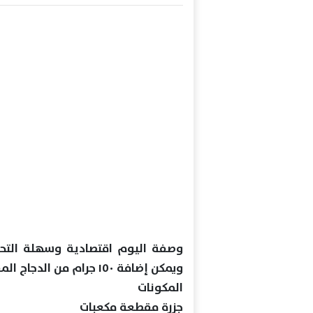
وصفة اليوم اقتصادية وسهلة التحض
ويمكن إضافة ١٥٠ جرام من الدجاج المقطع أو الاستغناء عنها لتصبح وصفة نباتية.
المكونات
جزرة مقطعة مكعبات