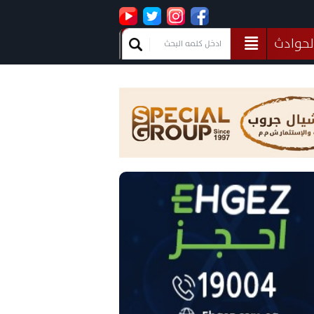
لحوادث