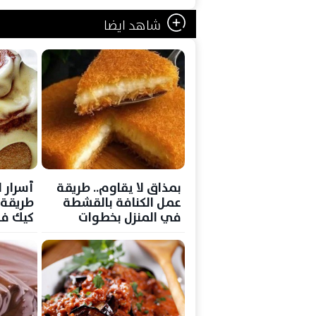
شاهد ايضا
بمذاق لا يقاوم.. طريقة
أسرار 
عمل الكنافة بالقشطة
طريقة 
في المنزل بخطوات
كيك في
احترافية
بسيطة