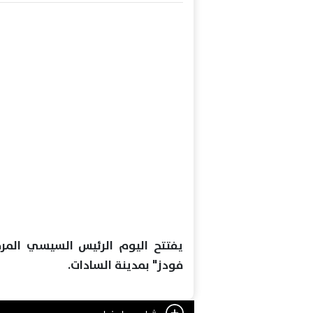
يفتتح اليوم الرئيس السيسي المرحلة
فودز" بمدينة السادات.