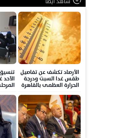
شاهد ايضا
الأرصاد تكشف عن تفاصيل
طقس غدا السبت ودرجة
الأحد 
الحرارة العظمى بالقاهرة
المرحلة
36