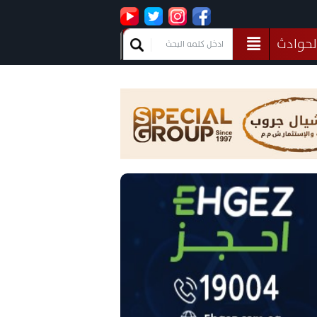
لحوادث