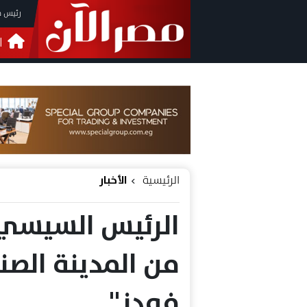
رئيس م
ا
التحق
فيدي
الرئيسية
الأخبار
الرئيس السيسي ي
من المدينة الصنا
فودز"