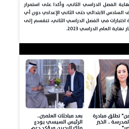
نهاية الفصل الدراسي الثاني، وأكدا على استمرار
 السادس الابتدائي حتى الثاني الإعدادي دون أي
ثة اختبارات في الفصل الدراسي الثاني، تنقسم إلى
 نهاية العام الدراسي 2023.
من" تطلق مبادرة
بعد مباحثات العلمين..
لمدرسة .. الخير
الرئيس السيسي يودع
ر"
ملك البحرين ويؤكد دعم