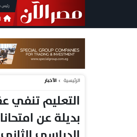
رئيس م
ا
التحق
فيدي
الرئيسية
الأخبار
بديلة عن امتحان
الدراسي الثاني