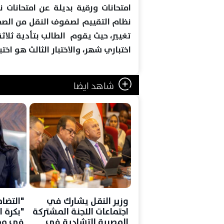
امتحانات ورقية بديلة عن امتحانات 
نظام التقييم لصفوف النقل من الصف
تغيير، حيث يقوم الطالب بتأدية ثلا
اختباري شهر، والاختبار الثالث هو اختبار
شاهد ايضا
وزير النقل يشارك في
"التضا
اجتماعات اللجنة المشتركة
"بكرة ا
المصرية التشادية في
في مص