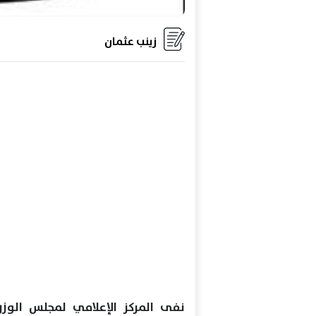
زينب عثمان