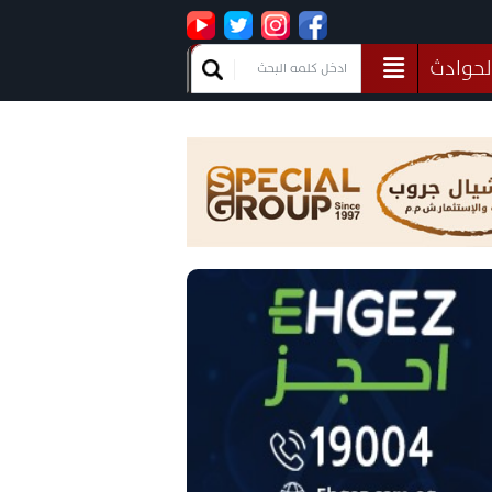
لحوادث