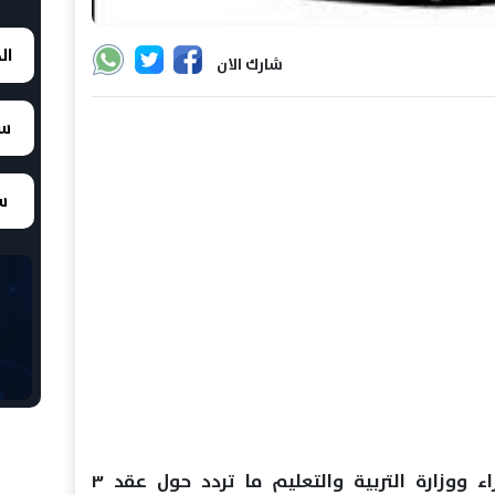
ال
شارك الان
سع
سع
نفى المركز الإعلامي لمجلس الوزراء ووزارة التربية والتعليم ما تردد حول عقد ٣