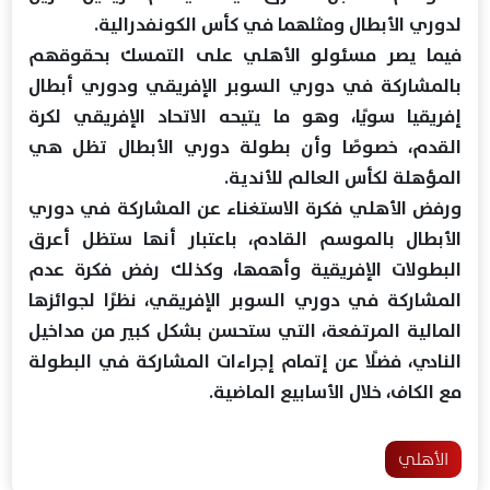
لدوري الأبطال ومثلهما في كأس الكونفدرالية.
فيما يصر مسئولو الأهلي على التمسك بحقوقهم
بالمشاركة في دوري السوبر الإفريقي ودوري أبطال
إفريقيا سويًا، وهو ما يتيحه الاتحاد الإفريقي لكرة
القدم، خصوصًا وأن بطولة دوري الأبطال تظل هي
المؤهلة لكأس العالم للأندية.
ورفض الأهلي فكرة الاستغناء عن المشاركة في دوري
الأبطال بالموسم القادم، باعتبار أنها ستظل أعرق
البطولات الإفريقية وأهمها، وكذلك رفض فكرة عدم
المشاركة في دوري السوبر الإفريقي، نظرًا لجوائزها
المالية المرتفعة، التي ستحسن بشكل كبير من مداخيل
النادي، فضلًا عن إتمام إجراءات المشاركة في البطولة
مع الكاف، خلال الأسابيع الماضية.
الأهلي