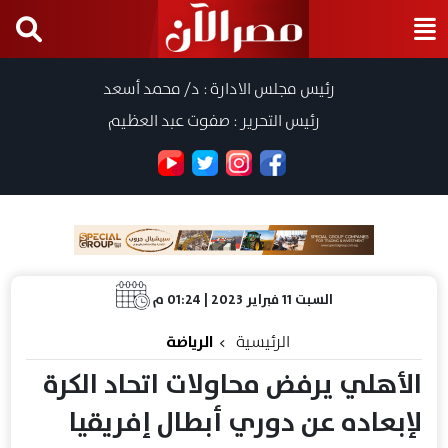
رئيس مجلس الادارة : د/ محمد أسعد
رئيس التحرير : صفوت عبد العظيم
السبت 11 فبراير 2023 | 01:24 م
الرئيسية
الرياضة
الأهلي يرفض محاولات اتحاد الكرة
لإبعاده عن دوري أبطال إفريقيا