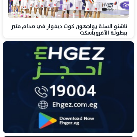
ناشئو السلة يواجهون كوت ديفوار في صدام مثير
ببطولة الأفروباسكت