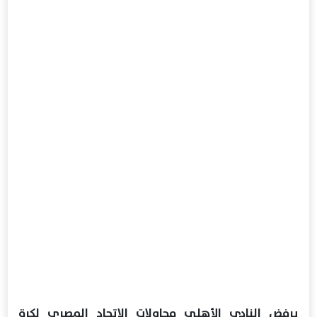
يرفض النادي الأهلي محاولات الاتحاد المصري لكرة