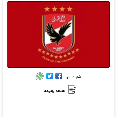
شارك الان
محمد وحيده