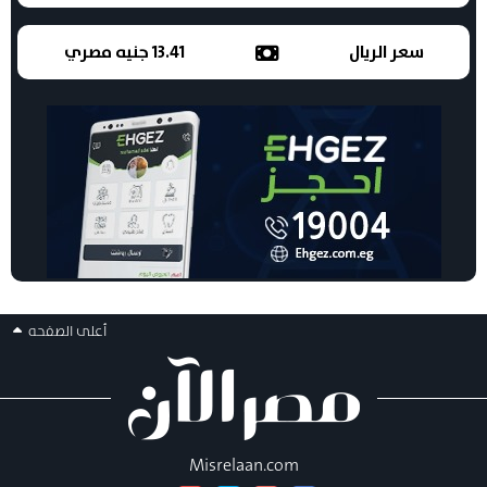
سعر الريال
13.41 جنيه مصري
أعلى الصفحه
Misrelaan.com