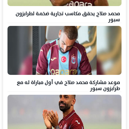
محمد صلاح يحقق مكاسب تجارية ضخمة لطرابزون
سبور
موعد مشاركة محمد صلاح في أول مباراة له مع
طرابزون سبور