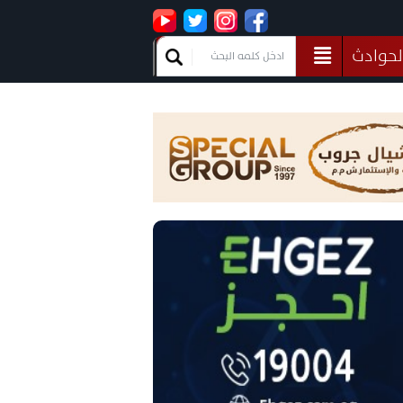
لحوادث