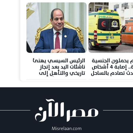
 يحملون الجنسية
الرئيس السيسي يهنئ
الأردنية.. إصابة 4 أشخاص
ناشئات اليد بعد إنجاز
ث تصادم بالساحل
تاريخي والتأهل إلى
لي
نصف نهائي كأس العالم
Misrelaan.com