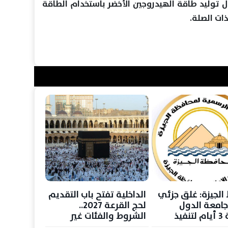
ل توليد طاقة الهيدروجين الأخضر باستخدام الطاقة
ات الصلة.
الجيزة: غلق جزئي
الداخلية تفتح باب التقديم
جامعة الدول
لحج القرعة 2027..
العربية 3 أيام لتنفيذ
الشروط والفئات غير
الغاز الطبيعي
المسموح لها بالسفر