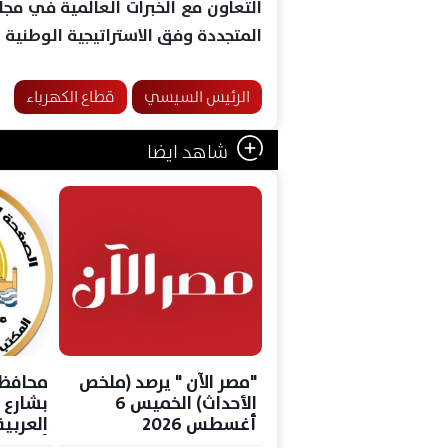
التعاون مع الخبرات العالمية في مجا
المتجددة وفق الاستراتيجية الوطنية ذ
الرئيس السيسي
قطاع الكهرباء
شاهد ايضا
"مصر الآن " يرصد (ملخص
محافظ 
الأحداث) الخميس 6
بشارع 
أغسطس 2026
أعمال 