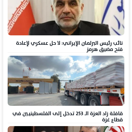
نائب رئيس البرلمان الإيراني: لا حل عسكري لإعادة
فتح مضيق هرمز
قافلة زاد العزة الـ 253 تدخل إلى الفلسطينيين في
قطاع غزة