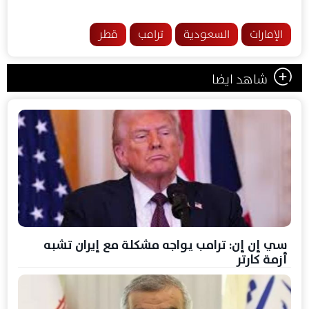
الإمارات
السعودية
ترامب
قطر
شاهد ايضا
سي إن إن: ترامب يواجه مشكلة مع إيران تشبه
أزمة كارتر