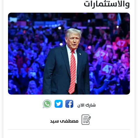
والاستثمارات
شارك الان
مصطفى سيد