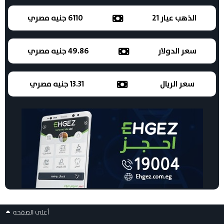
الذهب عيار 21
6110 جنيه مصري
سعر الدولار
49.86 جنيه مصري
سعر الريال
13.31 جنيه مصري
أعلى الصفحه