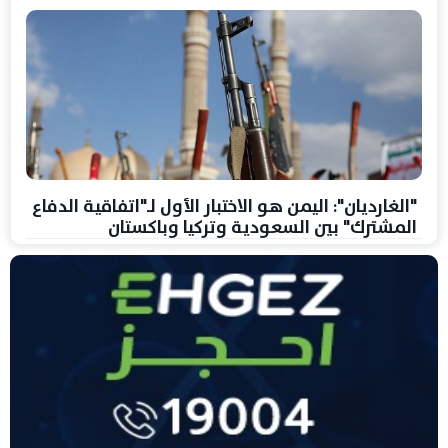
"الغارديان": اليمن هو الاختبار الأول لـ"اتفاقية الدفاع
المشترك" بين السعودية وتركيا وباكستان