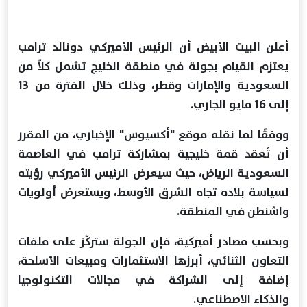
أعلن البيت الأبيض أن الرئيس الأميركي دونالد ترامب
يعتزم القيام بجولة في منطقة الخليج تشمل كلاً من
السعودية والإمارات وقطر، وذلك خلال الفترة من 13
إلى 16 مايو الجاري.
ووفقًا لما نقله موقع "أكسيوس" الإخباري، من المقرر
أن تُعقد قمة خليجية بمشاركة ترامب في العاصمة
السعودية الرياض، حيث سيعرض الرئيس الأميركي رؤيته
لسياسة بلاده تجاه الشرق الأوسط، ويستعرض أولويات
واشنطن في المنطقة.
وبحسب مصادر أميركية، فإن الجولة ستركّز على ملفات
التعاون الثنائي، أبرزها الاستثمارات ومبيعات الأسلحة،
إضافة إلى الشراكة في مجالات التكنولوجيا
والذكاء الاصطناعي.