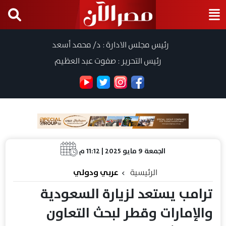
رئيس مجلس الادارة : د/ محمد أسعد
رئيس التحرير : صفوت عبد العظيم
الجمعة 9 مايو 2025 | 11:12 م
الرئيسية
عربي ودولي
ترامب يستعد لزيارة السعودية
والإمارات وقطر لبحث التعاون