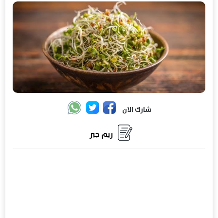
شارك الان
ريم جبر