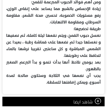
ومن أهم فوائد الحبوب المبرعمة للقمح:
زيادة الإحساس بالشبع مما يساعد على إنقاص الوزن،
رفع مستويات الخصوبة، تحسين صحة الشعر، مقاومة
السرطان، ومقاومة الالتهابات.
طريقة تحضيرها:
نغسل حبوب القمح، ويتم نقعها ليلة كاملة، ثم نصفيها
و نغسلها جيدا ثم نضعها على قماشة رطبة ، بعيدا عن
الشمس المباشرة و كل ساعتين تقريبا نرشها بالماء
لنحافظ على رطوبتها.
بعد يومين نلاحظ أنها بدأت تنمو و بدأ البرعم الصغير
بالظهور.
يجب أن نضعها في الثلاجة وستكون صالحة لمدة
أسبوع، ويمكن إضافتها للسلطة.
شاهد ايضا