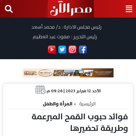
رئيس مجلس الادارة : د/ محمد أسعد
رئيس التحرير : صفوت عبد العظيم
الأحد 12 فبراير 2023 | 09:26 م
الرئيسية
المرأة والطفل
فوائد حبوب القمح المبرعمة
وطريقة تحضيرها