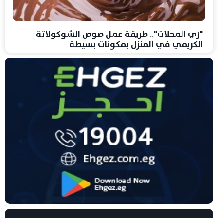
"زي المحلات".. طريقة عمل صوص الشوكولاتة
الكريمي في المنزل بمكونات بسيطة