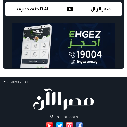
سعر الريال
13.41 جنيه مصري
أعلى الصفحه
Misrelaan.com