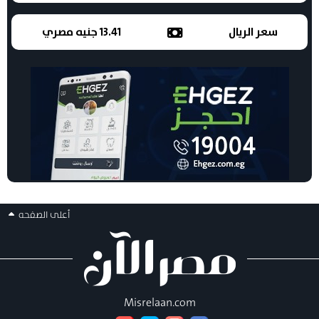
سعر الريال
13.41 جنيه مصري
أعلى الصفحه
Misrelaan.com