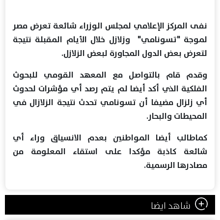
نفى المركز الإعلامي لمجلس الوزراء شائعة تعرض مصر
لموجة "تسونامي" وزلازل خلال الأيام المقبلة نتيجة
لتعرض بعض الدول المجاورة لبعض الزلازل.
وقدم قام بالتواصل مع المعهد القومي للبحوث
الفلكية الذي أكد أيضا لم يتم رصد أي مؤشرات لحدوث
أي زلزال مضيفا أن تسونامي تحدث نتيجة الزلازال في
المحيطات والبحار.
كماطالب أيضا المواطنين بعدم الانسياق وراء أي
شائعة كاذبة مؤكدا على استقاء المعلومة من
مصادرها الرسمية.
شاهد ايضا