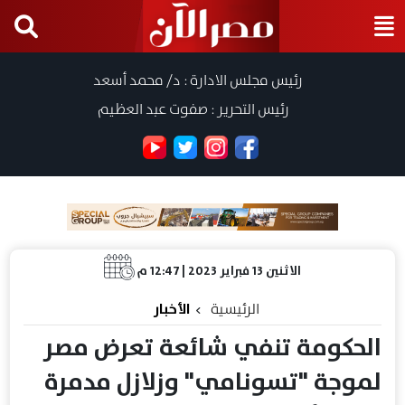
رئيس مجلس الادارة : د/ محمد أسعد
رئيس التحرير : صفوت عبد العظيم
الاثنين 13 فبراير 2023 | 12:47 م
الرئيسية
الأخبار
الحكومة تنفي شائعة تعرض مصر
لموجة "تسونامي" وزلازل مدمرة