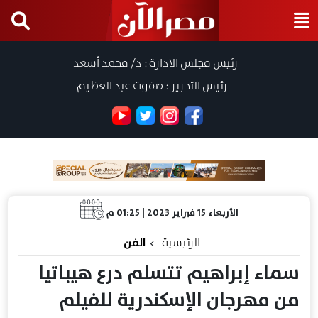
رئيس مجلس الادارة : د/ محمد أسعد
رئيس التحرير : صفوت عبد العظيم
الأربعاء 15 فبراير 2023 | 01:25 م
الرئيسية
الفن
سماء إبراهيم تتسلم درع هيباتيا
من مهرجان الإسكندرية للفيلم