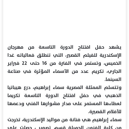
يشهد حفل افتتاح الدورة التاسعة من مهرجان
الإسكندرية للفيلم القصير، التي تنطلق فعالياته غدا
الخميس، وتستمر في الفترة من 16 حتى 22 فبراير
الجاري، تكريم عدد من الأسماء المؤثرة في صناعة
السينما.
وتتسلم الممثلة المصرية سماء إبراهيم، درع هيباتيا
الذهبي في حفل افتتاح الدورة التاسعة تكريما
لعطاءها المستمر على مدار مشوارها الفني ودعمها
للأفلام القصيرة.
سماء إبراهيم هي فنانة من مواليد الإسكندرية، تخرجت
من كلية الفنون الجميلة قسم تصوير ، حصلت على