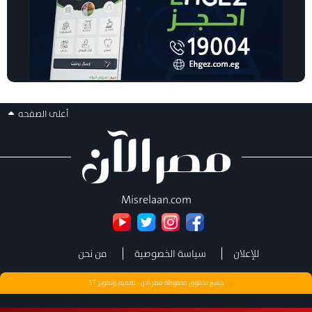
أعلى الصفحه
Misrelaan.com
للإعلان
سياسة الخصوصية
من نحن
جميع الحقوق محفوظة مصر الان - تصميم وتطوير
ST