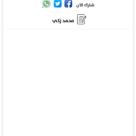
شارك الان
محمد زكي