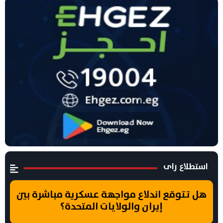
استطلاع راى
هل تتوقع اندلاع مواجهة عسكرية مباشرة بين
إيران والولايات المتحدة؟